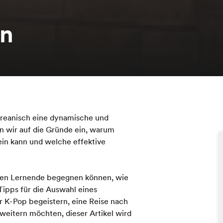
en
oreanisch eine dynamische und
n wir auf die Gründe ein, warum
ein kann und welche effektive
nen Lernende begegnen können, wie
ipps für die Auswahl eines
r K-Pop begeistern, eine Reise nach
weitern möchten, dieser Artikel wird