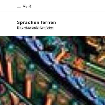
Menü
Sprachen lernen
Ein umfassender Leitfaden
Home
Progr
Willkommen bei EF
Alle Programm