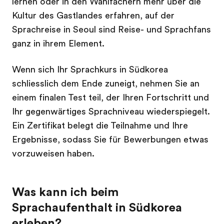
lernen oder in den Wahlfächern mehr über die
Kultur des Gastlandes erfahren, auf der
Sprachreise in Seoul sind Reise- und Sprachfans
ganz in ihrem Element.
Wenn sich Ihr Sprachkurs in Südkorea
schliesslich dem Ende zuneigt, nehmen Sie an
einem finalen Test teil, der Ihren Fortschritt und
Ihr gegenwärtiges Sprachniveau wiederspiegelt.
Ein Zertifikat belegt die Teilnahme und Ihre
Ergebnisse, sodass Sie für Bewerbungen etwas
vorzuweisen haben.
Was kann ich beim
Sprachaufenthalt in Südkorea
erleben?