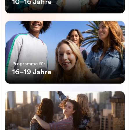
10–16 Jahre
Programme für
16–19 Jahre