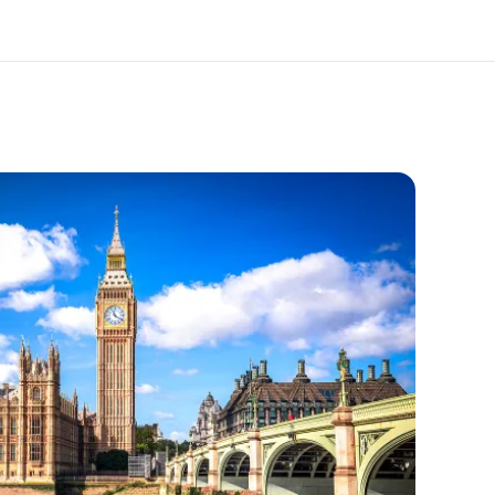
er uns
Karriere
 wir sind
Teil des Teams werden