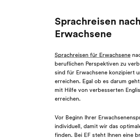
Sprachreisen nach
Erwachsene
Sprachreisen für Erwachsene
nac
beruflichen Perspektiven zu ver
sind für Erwachsene konzipiert u
erreichen. Egal ob es darum geh
mit Hilfe von verbesserten Engl
erreichen.
Vor Beginn Ihrer Erwachsenenspr
individuell, damit wir das optim
finden. Bei EF steht Ihnen eine b