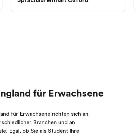
Sprachaufenthalt Oxford
England für Erwachsene
land für Erwachsene richten sich an
rschiedlicher Branchen und an
e. Egal, ob Sie als Student Ihre