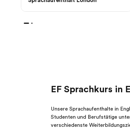
Sprachaufenthalt London
EF Sprachkurs in 
Unsere Sprachaufenthalte in Eng
Studenten und Berufstätige unte
verschiedenste Weiterbildungsziel