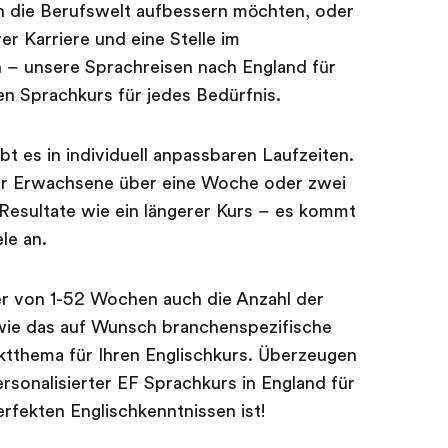
in die Berufswelt aufbessern möchten, oder
er Karriere und eine Stelle im
n – unsere Sprachreisen nach England für
 Sprachkurs für jedes Bedürfnis.
 es in individuell anpassbaren Laufzeiten.
für Erwachsene über eine Woche oder zwei
esultate wie ein längerer Kurs – es kommt
le an.
r von 1-52 Wochen auch die Anzahl der
wie das auf Wunsch branchenspezifische
thema für Ihren Englischkurs. Überzeugen
ersonalisierter EF Sprachkurs in England für
fekten Englischkenntnissen ist!