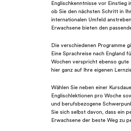
Englischkenntnisse vor Einstieg 
ob Sie den nächsten Schritt in Ihr
internationalen Umfeld anstrebe
Erwachsene bieten den passenden
Die verschiedenen Programme gibt
Eine Sprachreise nach England 
Wochen verspricht ebenso gute R
hier ganz auf Ihre eigenen Lernzie
Wählen Sie neben einer Kursdaue
Englischlektionen pro Woche so
und berufsbezogene Schwerpunkt
Sie sich selbst davon, dass ein p
Erwachsene der beste Weg zu per