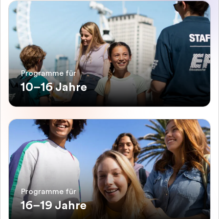
Programme für
10–16 Jahre
Programme für
16–19 Jahre