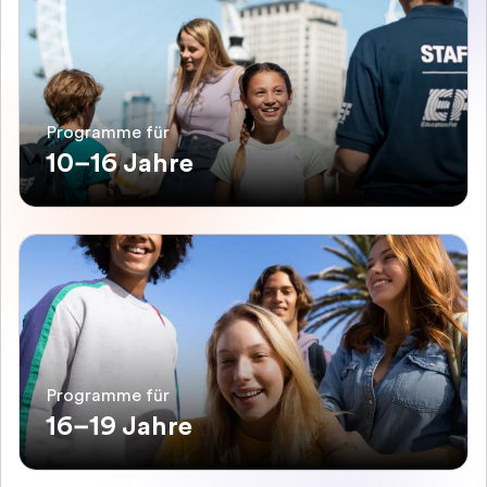
Programme für
10–16 Jahre
Programme für
16–19 Jahre