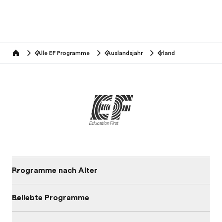
Alle EF Programme
Auslandsjahr
Irland
home
Programme nach Alter
Beliebte Programme