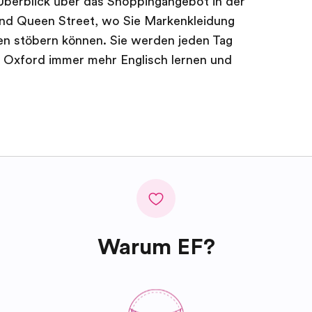
 Überblick über das Shoppingangebot in der
d Queen Street, wo Sie Markenkleidung
uen stöbern können. Sie werden jeden Tag
in Oxford immer mehr Englisch lernen und
Warum EF?