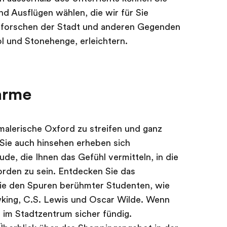
nd Ausflügen wählen, die wir für Sie
Erforschen der Stadt und anderen Gegenden
l und Stonehenge, erleichtern.
arme
malerische Oxford zu streifen und ganz
 Sie auch hinsehen erheben sich
e, die Ihnen das Gefühl vermitteln, in die
rden zu sein. Entdecken Sie das
Sie den Spuren berühmter Studenten, wie
king, C.S. Lewis und Oscar Wilde. Wenn
e im Stadtzentrum sicher fündig.