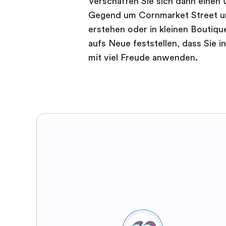
Verschaffen Sie sich dann einen
Gegend um Cornmarket Street un
erstehen oder in kleinen Boutiq
aufs Neue feststellen, dass Sie 
mit viel Freude anwenden.