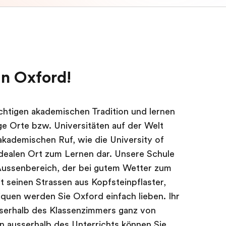
in Oxford!
ächtigen akademischen Tradition und lernen
ge Orte bzw. Universitäten auf der Welt
akademischen Ruf, wie die University of
idealen Ort zum Lernen dar. Unsere Schule
m Aussenbereich, der bei gutem Wetter zum
 seinen Strassen aus Kopfsteinpflaster,
quen werden Sie Oxford einfach lieben. Ihr
sserhalb des Klassenzimmers ganz von
 ausserhalb des Unterrichts können Sie