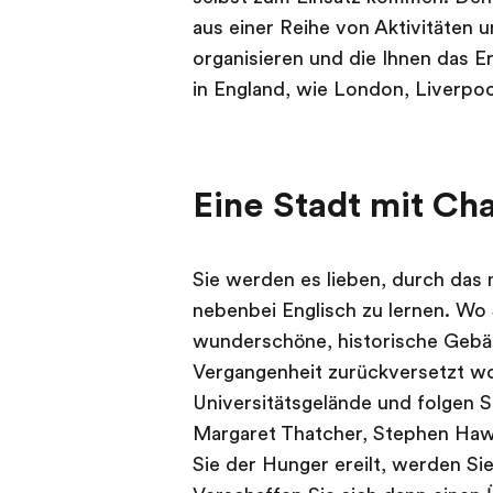
aus einer Reihe von Aktivitäten u
organisieren und die Ihnen das 
in England, wie London, Liverpoo
Eine Stadt mit Ch
Sie werden es lieben, durch das 
nebenbei Englisch zu lernen. Wo
wunderschöne, historische Gebäud
Vergangenheit zurückversetzt wo
Universitätsgelände und folgen 
Margaret Thatcher, Stephen Haw
Sie der Hunger ereilt, werden Si