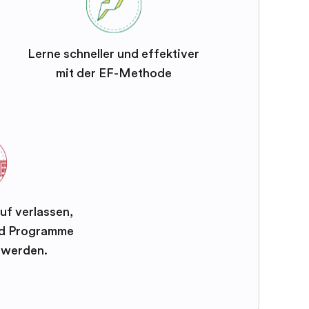
Lerne schneller und effektiver
mit der EF-Methode
uf verlassen,
und Programme
t werden.