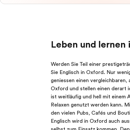
Leben und lernen 
Werden Sie Teil einer prestigetr
Sie Englisch in Oxford. Nur weni
geniessen einen vergleichbaren, 
Oxford und stellen einen derart 
ist weitläufig und hell mit eine
Relaxen genutzt werden kann. Mit
den vielen Pubs, Cafés und Bouti
Englisch wird in Oxford auch au
selbst zum Einsatz kommen. Denn