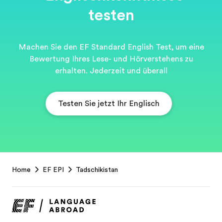
testen
Machen Sie den EF Standard English Test, um eine
Bewertung Ihres Lese- und Hörverstehens zu
erhalten. Jederzeit und überall
Testen Sie jetzt Ihr Englisch
EF
Home
EF EPI
Tadschikistan
Footer