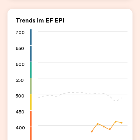
Trends im EF EPI
700
650
600
550
500
450
400