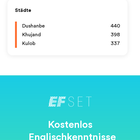
Städte
Dushanbe
440
Khujand
398
Kulob
337
Kostenlos
Englischkenntnisse