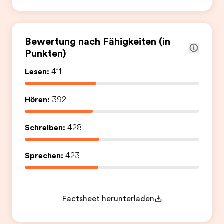
Teil des Teams werden
Bewertung nach Fähigkeiten (in
Punkten)
Lesen:
411
Hören:
392
Schreiben:
428
Sprechen:
423
Factsheet herunterladen