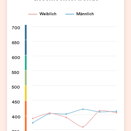
Weiblich
Männlich
700
650
600
550
500
450
400