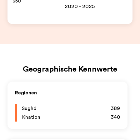
350
2020 - 2025
Geographische Kennwerte
Regionen
Sughd
389
Khatlon
340