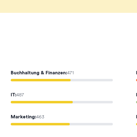
Buchhaltung & Finanzen
:
471
IT
:
487
Marketing
:
463