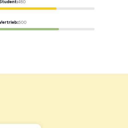
Student
:
480
Vertrieb
:
500