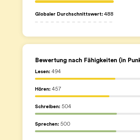
Globaler Durchschnittswert
:
488
Bewertung nach Fähigkeiten (in Pun
Lesen:
494
Hören:
457
Schreiben:
504
Sprechen:
500