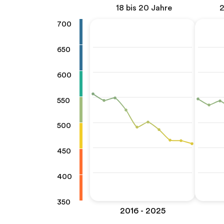
18 bis 20 Jahre
2
700
650
600
550
500
450
400
350
2016 - 2025