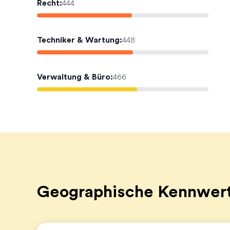
Recht
:
444
Techniker & Wartung
:
448
Verwaltung & Büro
:
466
Geographische Kennwer