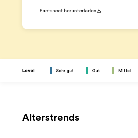
Factsheet herunterladen
Level
Sehr gut
Gut
Mittel
Alterstrends