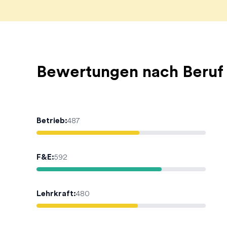
Bewertungen nach Beruf
Betrieb
:
487
F&E
:
592
Lehrkraft
:
480