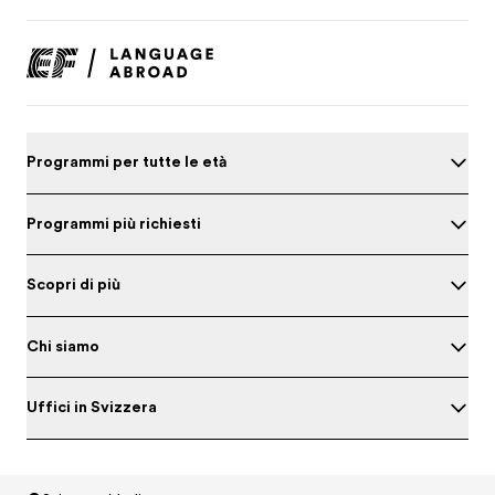
Programmi per tutte le età
Programmi più richiesti
Scopri di più
Chi siamo
Uffici in Svizzera
Metti alla prova il tuo inglese