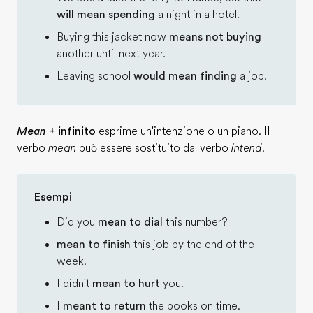
will mean spending
a night in a hotel.
Buying this jacket now
means not buying
another until next year.
Leaving school
would mean finding
a job.
Mean
+ infinito
esprime un'intenzione o un piano. Il
verbo
mean
può essere sostituito dal verbo
intend
.
Esempi
Did you
mean to dial
this number?
mean to finish
this job by the end of the
week!
I didn't
mean to hurt
you.
I
meant to return
the books on time.