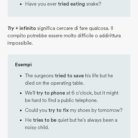
Have you ever
tried eating
snake?
Try
+ infinito
significa cercare di fare qualcosa. Il
compito potrebbe essere molto difficile o addirittura
impossibile.
Esempi
The surgeons
tried to save
his life but he
died on the operating table.
We'll
try to phone
at 6 o'clock, but it might
be hard to find a public telephone.
Could you
try to fix
my shoes by tomorrow?
He
tries to be
quiet but he's always been a
noisy child.