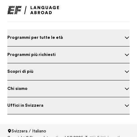
Programmi per tutte le età
Programmi più richiesti
Scopri di più
Chi siamo
Uffici in Svizzera
Metti alla prova il tuo inglese
Svizzera / Italiano