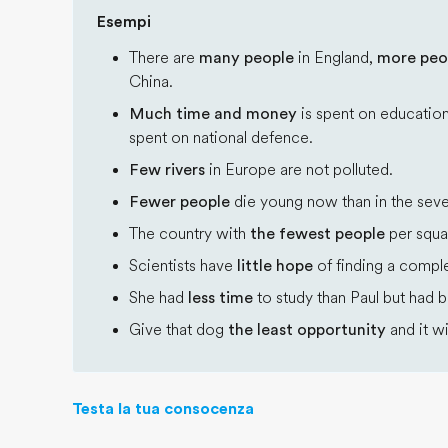
Esempi
There are
many people
in England,
more peo
China.
Much time and money
is spent on educatio
spent on national defence.
Few rivers
in Europe are not polluted.
Fewer people
die young now than in the seve
The country with
the fewest people
per squar
Scientists have
little hope
of finding a compl
She had
less time
to study than Paul but had be
Give that dog
the least opportunity
and it wi
Testa la tua consocenza