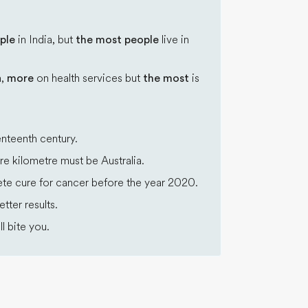
ple
in India, but
the most people
live in
n,
more
on health services but
the most
is
nteenth century.
e kilometre must be Australia.
ete cure for cancer before the year 2020.
tter results.
ll bite you.