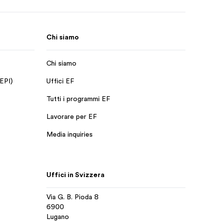
Chi siamo
Chi siamo
 EPI)
Uffici EF
Tutti i programmi EF
Lavorare per EF
Media inquiries
Uffici in Svizzera
Via G. B. Pioda 8
6900
Lugano