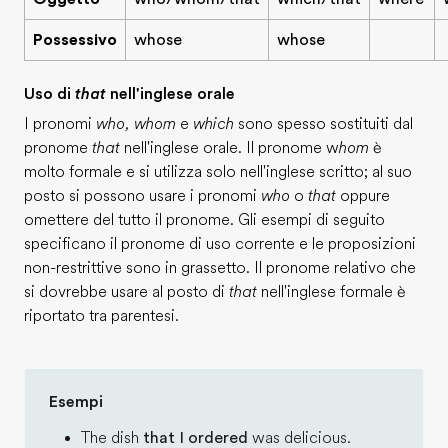
Possessivo
whose
whose
Uso di
that
nell'inglese orale
I pronomi
who, whom
e
which
sono spesso sostituiti dal
pronome
that
nell'inglese orale. Il pronome w
hom
è
molto formale e si utilizza solo nell'inglese scritto; al suo
posto si possono usare i pronomi
who
o
that
oppure
omettere del tutto il pronome. Gli esempi di seguito
specificano il pronome di uso corrente e le proposizioni
non-restrittive sono in grassetto. Il pronome relativo che
si dovrebbe usare al posto di
that
nell'inglese formale è
riportato tra parentesi.
Esempi
The dish
that I ordered
was delicious.