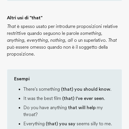
Altri usi di "that"
That
è spesso usato per introdurre proposizioni relative
restrittive quando seguono le parole
something,
anything, everything, nothing, all
o un superlativo.
That
può essere omesso quando non è il soggetto della
proposizione.
Esempi
There's something
(that) you should know
.
It was the best film
(that) I've ever seen
.
Do you have anything
that will help
my
throat?
Everything
(that) you say
seems silly to me.