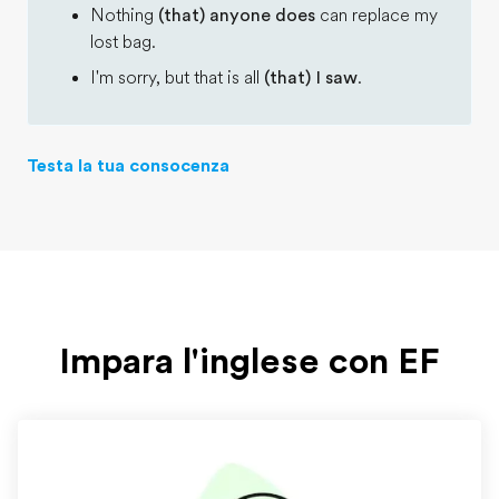
Nothing
(that) anyone does
can replace my
lost bag.
I'm sorry, but that is all
(that) I saw
.
Testa la tua consocenza
Impara l'inglese con EF