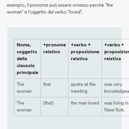
esempio, il pronome può essere omesso perché "the
woman" è l'oggetto del verbo "loved".
Nome,
+pronome
+verbo +
+verbo +
soggetto
relativo
proposizione
proposizio
della
relativa
relativa
clausola
principale
The
that
spoke at the
was very
woman
meeting
knowledgea
The
(that)
the man loved
was living in
woman
New York.