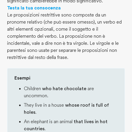
significato cambierebbe in modo significativo.
Testa la tua consocenza
Le proposizioni restrittive sono composte da un
pronome relativo (che può essere omesso), un verbo ed
altri elementi opzionali, come il soggetto e il
complemento del verbo. La proposizione non è
incidentale, vale a dire non è tra virgole. Le virgole e le
parentesi sono usate per separare le proposizioni non
restrittive dal resto della frase.
Esempi
Children
who hate chocolate
are
uncommon.
They live in a house
whose roof is full of
holes
.
An elephant is an animal
that lives in hot
countries
.