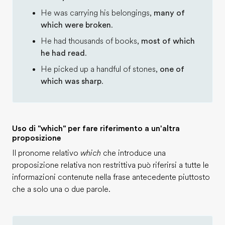
He was carrying his belongings,
many of
which were broken
.
He had thousands of books,
most of which
he had read
.
He picked up a handful of stones,
one of
which was sharp
.
Uso di "which" per fare riferimento a un'altra
proposizione
Il pronome relativo
which
che introduce una
proposizione relativa non restrittiva può riferirsi a tutte le
informazioni contenute nella frase antecedente piuttosto
che a solo una o due parole.