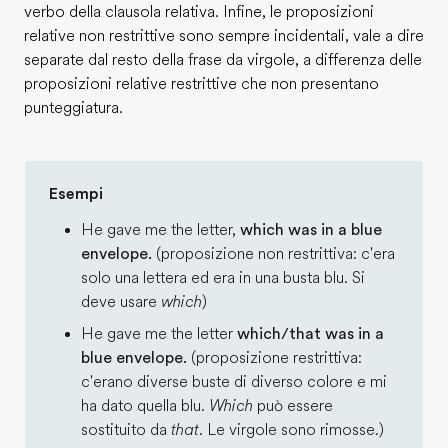
verbo della clausola relativa. Infine, le proposizioni
relative non restrittive sono sempre incidentali, vale a dire
separate dal resto della frase da virgole, a differenza delle
proposizioni relative restrittive che non presentano
punteggiatura.
Esempi
He gave me the letter,
which was in a blue
envelope.
(proposizione non restrittiva: c'era
solo una lettera ed era in una busta blu. Si
deve usare
which
)
He gave me the letter
which/that was in a
blue envelope.
(proposizione restrittiva:
c'erano diverse buste di diverso colore e mi
ha dato quella blu.
Which
può essere
sostituito da
that
. Le virgole sono rimosse.)