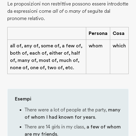
Le proposizioni non restrittive possono essere introdotte
da espressioni come
all of
o
many of
seguite dal
pronome relativo.
Persona
Cosa
all of, any of, some of, a few of,
whom
which
both of, each of, either of, half
of, many of, most of, much of,
none of, one of, two of, etc.
Esempi
There were a lot of people at the party,
many
of whom I had known for years
.
There are 14 girls in my class,
a few of whom
are my friends
.