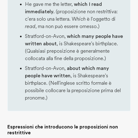
He gave me the letter,
which I read
immediately.
(proposizione non restrittiva:
c'era solo una lettera. W
hich
è l'oggetto di
read
, ma non può essere omesso.)
Stratford-on-Avon,
which many people have
written about
, is Shakespeare's birthplace.
(Qualsiasi preposizione è generalmente
collocata alla fine della proposizione.)
Stratford-on-Avon,
about which many
people have written
, is Shakespeare's
birthplace. (Nell'inglese scritto formale è
possibile collocare la preposizione prima del
pronome.)
Espressioni che introducono le proposizioni non
restrittive