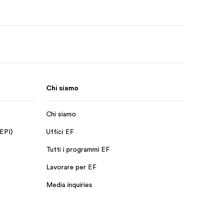
Chi siamo
Chi siamo
 EPI)
Uffici EF
Tutti i programmi EF
Lavorare per EF
Media inquiries