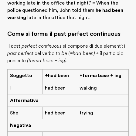
working late in the office that night." = When the
police questioned him, John told them
he had been
working
late in the office that night.
Come si forma il past perfect continuous
Il
past perfect continuous
si compone di due elementi: il
past perfect
del verbo
to be (=had been)
+ il participio
presente
(forma base + ing)
.
Soggetto
+had been
+forma base + ing
I
had been
walking
Affermativa
She
had been
trying
Negativa