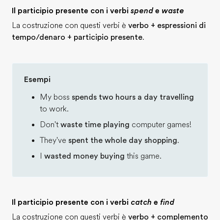
Il participio presente con i verbi
spend
e
waste
La costruzione con questi verbi è
verbo + espressioni di
tempo/denaro + participio presente
.
Esempi
My boss
spends two hours a day travelling
to work.
Don't
waste time playing
computer games!
They've
spent the whole day shopping
.
I
wasted money buying
this game.
Il participio presente con i verbi
catch
e
find
La costruzione con questi verbi è
verbo + complemento