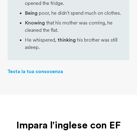
opened the fridge.
Being
poor, he didn't spend much on clothes.
Knowing
that his mother was coming, he
cleaned the flat.
He whispered,
thinking
his brother was still
asleep.
Testa la tua consocenza
Impara l'inglese con EF