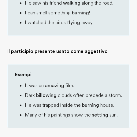
He saw his friend
walking
along the road.
I can smell something
burning
!
I watched the birds
flying
away.
Il participio presente usato come aggettivo
Esempi
It was an
amazing
film.
Dark
billowing
clouds often precede a storm.
He was trapped inside the
burning
house.
Many of his paintings show the
setting
sun.