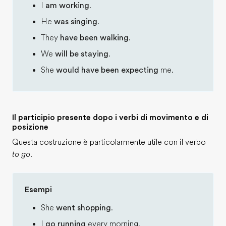
I
am working
.
He
was singing
.
They
have been walking
.
We
will be staying
.
She
would have been expecting
me.
Il participio presente dopo i verbi di movimento e di
posizione
Questa costruzione è particolarmente utile con il verbo
to go
.
Esempi
She
went shopping
.
I
go running
every morning.