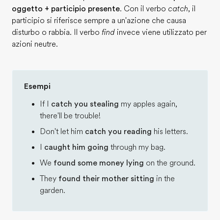
oggetto + participio presente
. Con il verbo
catch
, il
participio si riferisce sempre a un'azione che causa
disturbo o rabbia. Il verbo
find
invece viene utilizzato per
azioni neutre.
Esempi
If I
catch you stealing
my apples again,
there'll be trouble!
Don't let him
catch you reading
his letters.
I
caught him going
through my bag.
We
found some money lying
on the ground.
They
found their mother sitting
in the
garden.