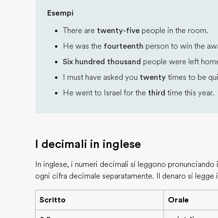
Esempi
There are
twenty-five
people in the room.
He was the
fourteenth
person to win the aw
Six hundred thousand
people were left homel
I must have asked you
twenty
times to be qui
He went to Israel for the
third
time this year.
I decimali in inglese
In inglese, i numeri decimali si leggono pronunciando 
ogni cifra decimale separatamente. Il denaro si legge
Scritto
Orale