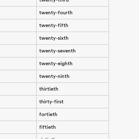
twenty-third
twenty-fourth
twenty-fifth
twenty-sixth
twenty-seventh
twenty-eighth
twenty-ninth
thirtieth
thirty-first
fortieth
fiftieth