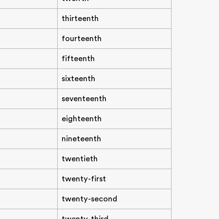
thirteenth
fourteenth
fifteenth
sixteenth
seventeenth
eighteenth
nineteenth
twentieth
twenty-first
twenty-second