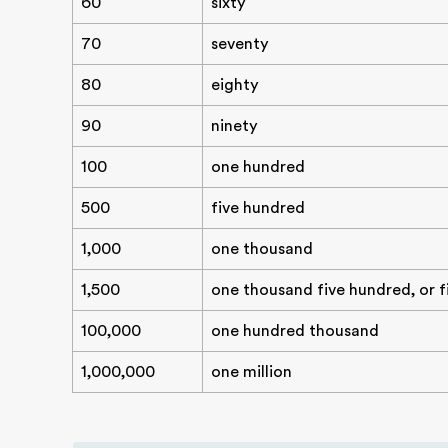
60
sixty
70
seventy
80
eighty
90
ninety
100
one hundred
500
five hundred
1,000
one thousand
1,500
one thousand five hundred, or 
100,000
one hundred thousand
1,000,000
one million