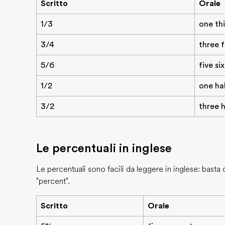
Scritto
Orale
1/3
one th
3/4
three 
5/6
five si
1/2
one ha
3/2
three 
Le percentuali in inglese
Le percentuali sono facili da leggere in inglese: basta 
"percent".
Scritto
Orale