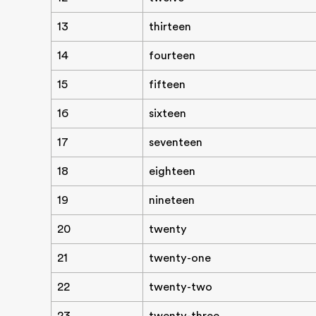
13
thirteen
14
fourteen
15
fifteen
16
sixteen
17
seventeen
18
eighteen
19
nineteen
20
twenty
21
twenty-one
22
twenty-two