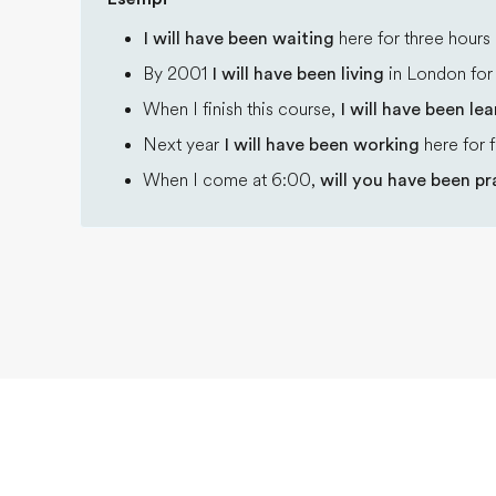
I will have been waiting
here for three hours 
By 2001
I will have been living
in London for 
When I finish this course,
I will have been le
Next year
I will have been working
here for f
When I come at 6:00,
will you have been pr