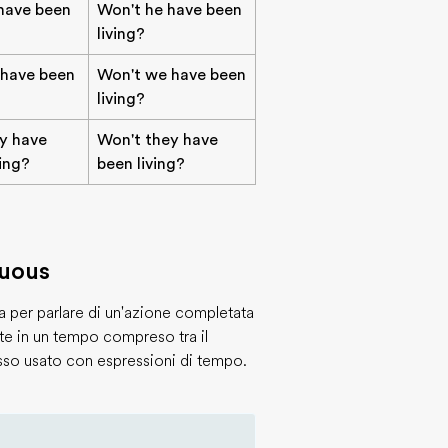
 have been
Won't he have been
living?
 have been
Won't we have been
living?
ey have
Won't they have
ving?
been living?
nuous
a per parlare di un'azione completata
ate in un tempo compreso tra il
sso usato con espressioni di tempo.