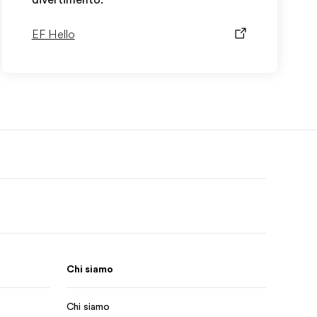
divertimento.
EF Hello
Chi siamo
Chi siamo