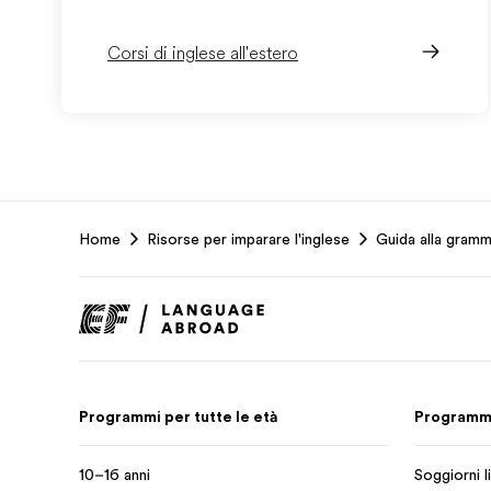
Corsi di inglese all'estero
EF
Home
Risorse per imparare l'inglese
Guida alla gramm
Footer
Programmi per tutte le età
Programmi 
10–16 anni
Soggiorni li