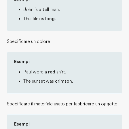
John is a
tall
man.
This film is
long
.
Specificare un colore
Esempi
Paul wore a
red
shirt.
The sunset was
crimson
.
Specificare il materiale usato per fabbricare un oggetto
Esempi