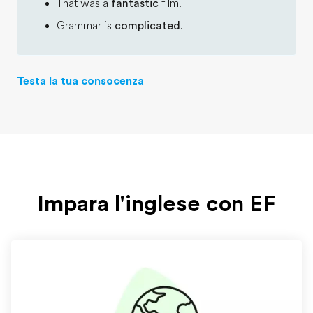
That was a
fantastic
film.
Grammar is
complicated
.
Testa la tua consocenza
Impara l'inglese con EF