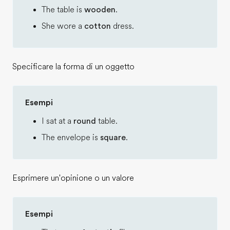
The table is
wooden
.
She wore a
cotton
dress.
Specificare la forma di un oggetto
Esempi
I sat at a
round
table.
The envelope is
square
.
Esprimere un'opinione o un valore
Esempi