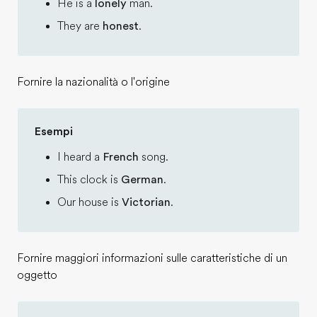
He is a
lonely
man.
They are
honest
.
Fornire la nazionalità o l'origine
Esempi
I heard a
French
song.
This clock is
German
.
Our house is
Victorian
.
Fornire maggiori informazioni sulle caratteristiche di un
oggetto