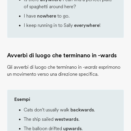
of spaghetti around here?
I have
nowhere
to go.
I keep running in to Sally
everywhere
!
Avverbi di luogo che terminano in -wards
Gli avverbi di luogo che terminano in
-wards
esprimono
un movimento verso una direzione specifica.
Esempi
Cats don't usually walk
backwards
.
The ship sailed
westwards
.
The balloon drifted
upwards
.