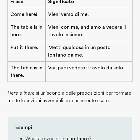
Frase
Significato
Come here!
Vieni verso di me.
The table is in
Vieni con me, andiamo a vedere il
here.
tavolo insieme.
Put it there.
Metti qualcosa in un posto
lontano da me.
The table is in
Vai, puoi vedere il tavolo da solo.
there.
Here
e
there
si uniscono a delle preposizioni per formare
molte locuzioni avverbiali comunemente usate.
Esempi
What are you doing
up there
?