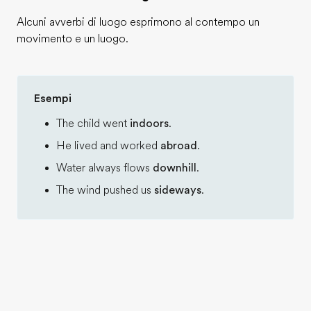
Alcuni avverbi di luogo esprimono al contempo un
movimento e un luogo.
Esempi
The child went
indoors
.
He lived and worked
abroad
.
Water always flows
downhill
.
The wind pushed us
sideways
.