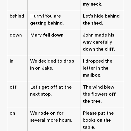
my neck
.
behind
Hurry! You are
Let's hide
behind
getting behind
.
the shed
.
down
Mary
fell down
.
John made his
way carefully
down the cliff
.
in
We decided to
drop
I dropped the
in
on Jake.
letter
in the
mailbox
.
off
Let's
get off
at the
The wind blew
next stop.
the flowers
off
the tree
.
on
We
rode on
for
Please put the
several more hours.
books
on the
table
.