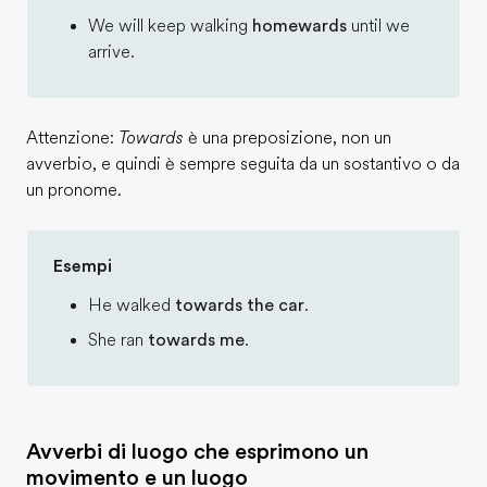
We will keep walking
homewards
until we
arrive.
Attenzione:
Towards
è una preposizione, non un
avverbio, e quindi è sempre seguita da un sostantivo o da
un pronome.
Esempi
He walked
towards the car
.
She ran
towards me
.
Avverbi di luogo che esprimono un
movimento e un luogo