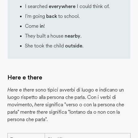
I searched
everywhere
I could think of.
I'm going
back
to school.
Come
in
!
They built a house
nearby
.
She took the child
outside
.
Here e there
Here
e
there
sono tipici avverbi di luogo e indicano un
luogo rispetto alla persona che parla. Con i verbi di
movimento,
here
significa "verso o con la persona che
parla" mentre
there
significa "lontano da o non con la
persona che parla".