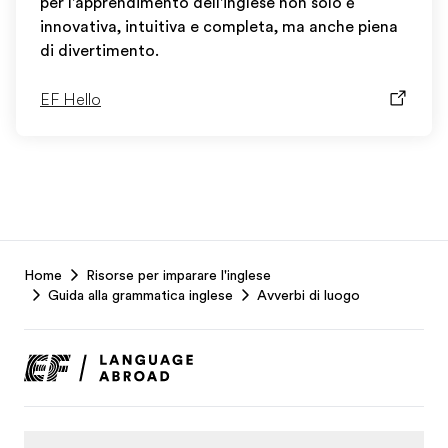
per l'apprendimento dell'inglese non solo è
innovativa, intuitiva e completa, ma anche piena
di divertimento.
EF Hello
EF
Home
Risorse per imparare l'inglese
Footer
Guida alla grammatica inglese
Avverbi di luogo