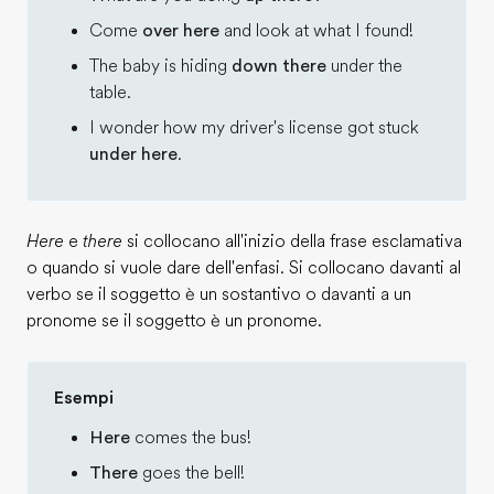
Come
over here
and look at what I found!
The baby is hiding
down there
under the
table.
I wonder how my driver's license got stuck
under here
.
Here
e
there
si collocano all'inizio della frase esclamativa
o quando si vuole dare dell'enfasi. Si collocano davanti al
verbo se il soggetto è un sostantivo o davanti a un
pronome se il soggetto è un pronome.
Esempi
Here
comes the bus!
There
goes the bell!