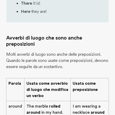
There
it is!
Here
they are!
Avverbi di luogo che sono anche
preposizioni
Molti avverbi di luogo sono anche delle preposizioni.
Quando le parole sono usate come preposizioni, devono
essere seguite da un sostantivo.
Parola
Usata come avverbio
Usata come
di luogo che modifica
preposizione
un verbo
around
The marble
rolled
I am wearing a
around
in my hand.
necklace
around