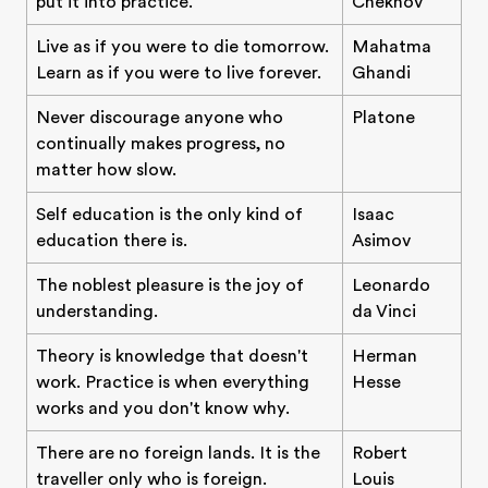
put it into practice.
Chekhov
Live as if you were to die tomorrow.
Mahatma
Learn as if you were to live forever.
Ghandi
Never discourage anyone who
Platone
continually makes progress, no
matter how slow.
Self education is the only kind of
Isaac
education there is.
Asimov
The noblest pleasure is the joy of
Leonardo
understanding.
da Vinci
Theory is knowledge that doesn't
Herman
work. Practice is when everything
Hesse
works and you don't know why.
There are no foreign lands. It is the
Robert
traveller only who is foreign.
Louis