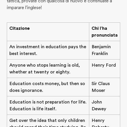
tattica, provate con qualcosa di nuovo e continuate a
imparare l'inglese!
Citazione
Chi l'ha
pronunciata
An investment in education pays the
Benjamin
best interest.
Franklin
Anyone who stops learning is old,
Henry Ford
whether at twenty or eighty.
Education costs money, but then so
Sir Claus
does ignorance.
Moser
Education is not preparation for life.
John
Education is life itself.
Dewey
Get over the idea that only children
Henry