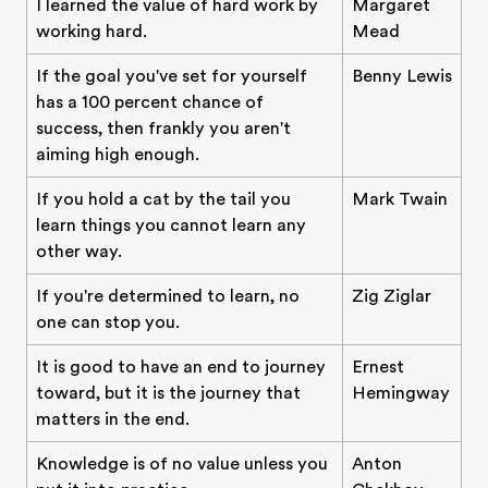
I learned the value of hard work by
Margaret
working hard.
Mead
If the goal you've set for yourself
Benny Lewis
has a 100 percent chance of
success, then frankly you aren't
aiming high enough.
If you hold a cat by the tail you
Mark Twain
learn things you cannot learn any
other way.
If you're determined to learn, no
Zig Ziglar
one can stop you.
It is good to have an end to journey
Ernest
toward, but it is the journey that
Hemingway
matters in the end.
Knowledge is of no value unless you
Anton