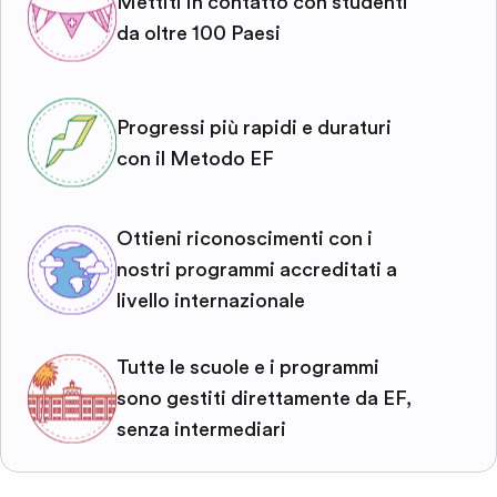
Mettiti in contatto con studenti
da oltre 100 Paesi
Progressi più rapidi e duraturi
con il Metodo EF
Ottieni riconoscimenti con i
nostri programmi accreditati a
livello internazionale
Tutte le scuole e i programmi
sono gestiti direttamente da EF,
senza intermediari