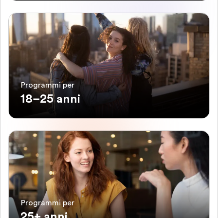
Programmi per
18–25 anni
Programmi per
25+ anni