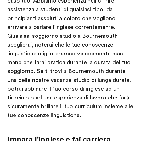
caso tuo. Abbiamo esperienza nell’offrire
assistenza a studenti di qualsiasi tipo, da
principianti assoluti a coloro che vogliono
arrivare a parlare l’inglese correntemente.
Qualsiasi soggiorno studio a Bournemouth
sceglierai, noterai che le tue conoscenze
linguistiche migliorerarnno velocemente man
mano che farai pratica durante la durata del tuo
soggiorno. Se ti trovi a Bournemouth durante
una delle nostre vacanze studio di lunga durata,
potrai abbinare il tuo corso di inglese ad un
tirocinio o ad una esperienza di lavoro che farà
sicuramente brillare il tuo curriculum insieme alle
tue conoscenze linguistiche.
Impara l’inglese e fai carriera