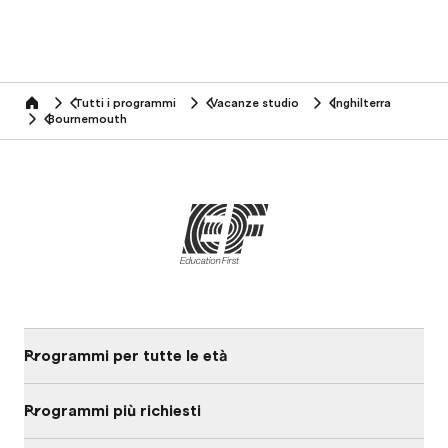
Tutti i programmi
Vacanze studio
Inghilterra
home
Bournemouth
Programmi per tutte le età
Programmi più richiesti