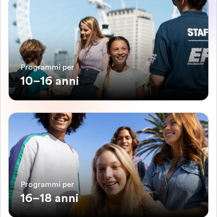
Programmi per
10–16 anni
Programmi per
16–18 anni