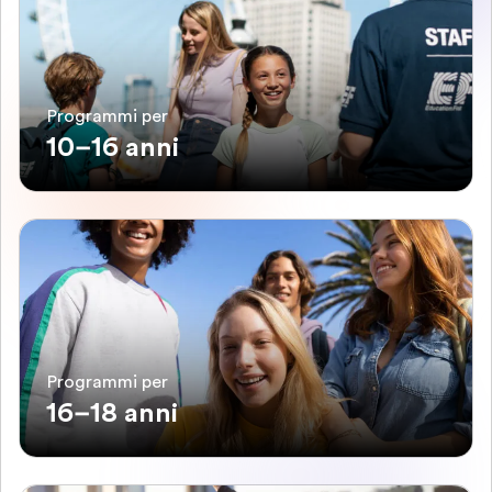
Programmi per
10–16 anni
Programmi per
16–18 anni