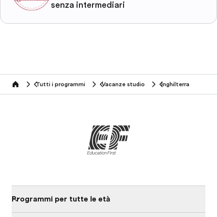
senza intermediari
Tutti i programmi
Vacanze studio
Inghilterra
home
Programmi per tutte le età