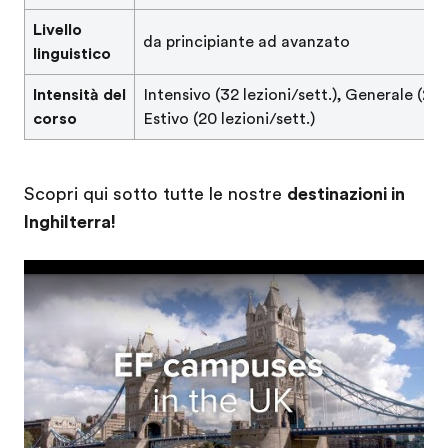
Livello
da principiante ad avanzato
linguistico
Intensità del
Intensivo (32 lezioni/sett.), Generale (26 l
corso
Estivo (20 lezioni/sett.)
Scopri qui sotto tutte le nostre
destinazioni in
Inghilterra!
Play