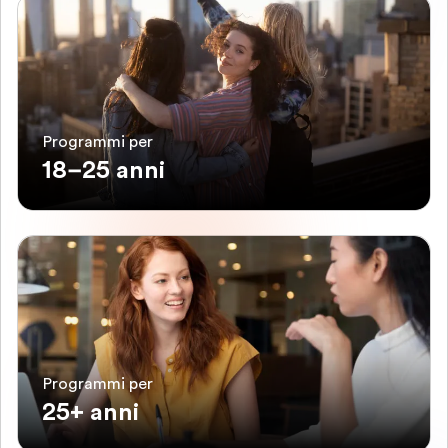
Programmi per
18–25 anni
Programmi per
25+ anni