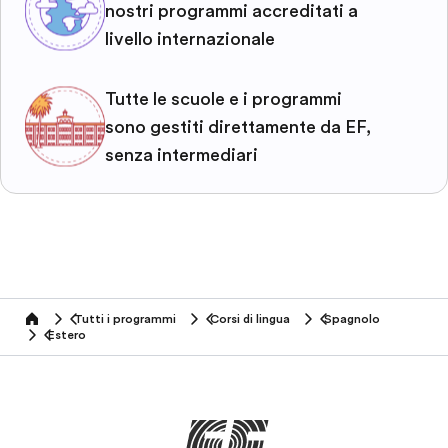
nostri programmi accreditati a
livello internazionale
Tutte le scuole e i programmi
sono gestiti direttamente da EF,
senza intermediari
Tutti i programmi
Corsi di lingua
Spagnolo
home
Estero