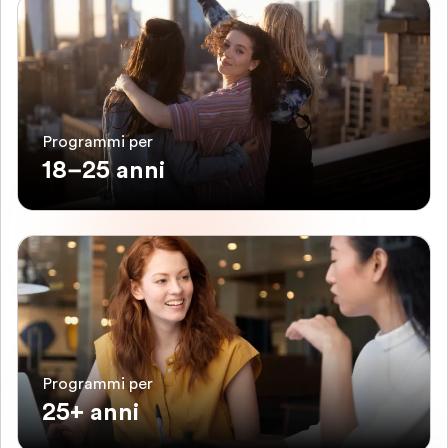
Programmi per
18–25 anni
Programmi per
25+ anni