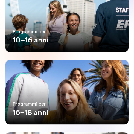
Programmi per
10–16 anni
Programmi per
16–18 anni