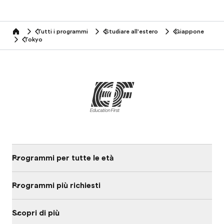
Tutti i programmi
Studiare all'estero
Giappone
home
Tokyo
Programmi per tutte le età
Programmi più richiesti
Scopri di più