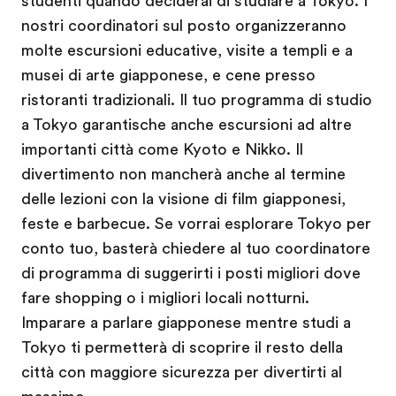
studenti quando deciderai di studiare a Tokyo. I
nostri coordinatori sul posto organizzeranno
molte escursioni educative, visite a templi e a
musei di arte giapponese, e cene presso
ristoranti tradizionali. Il tuo programma di studio
a Tokyo garantische anche escursioni ad altre
importanti città come Kyoto e Nikko. Il
divertimento non mancherà anche al termine
delle lezioni con la visione di film giapponesi,
feste e barbecue. Se vorrai esplorare Tokyo per
conto tuo, basterà chiedere al tuo coordinatore
di programma di suggerirti i posti migliori dove
fare shopping o i migliori locali notturni.
Imparare a parlare giapponese mentre studi a
Tokyo ti permetterà di scoprire il resto della
città con maggiore sicurezza per divertirti al