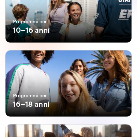
Programmi per
10–16 anni
Programmi per
16–18 anni