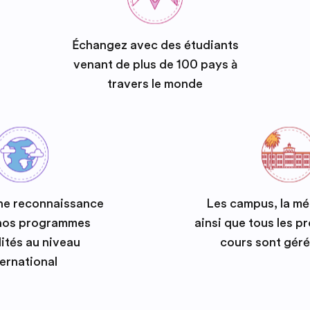
Échangez avec des étudiants
venant de plus de 100 pays à
travers le monde
ne reconnaissance
Les campus, la m
 nos programmes
ainsi que tous les 
ités au niveau
cours sont géré
ternational