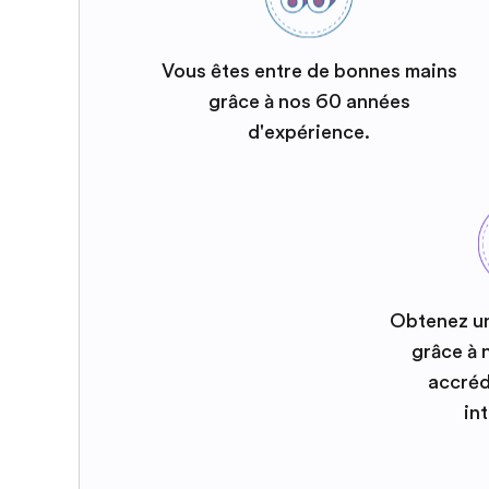
Vous êtes entre de bonnes mains
grâce à nos 60 années
d'expérience.
Obtenez u
grâce à
accréd
in