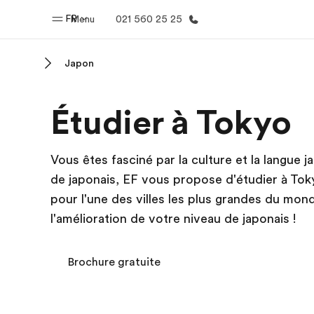
FR
Menu
021 560 25 25
Japon
Accueil
Progra
Étudier à Tokyo
Bienvenue chez EF
Nos off
Vous êtes fasciné par la culture et la langue 
de japonais, EF vous propose d'étudier à Tok
pour l'une des villes les plus grandes du mon
l'amélioration de votre niveau de japonais !
Brochure gratuite