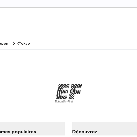
apon
Tokyo
mes populaires
Découvrez