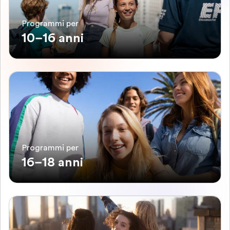
Programmi per
10–16 anni
Programmi per
16–18 anni