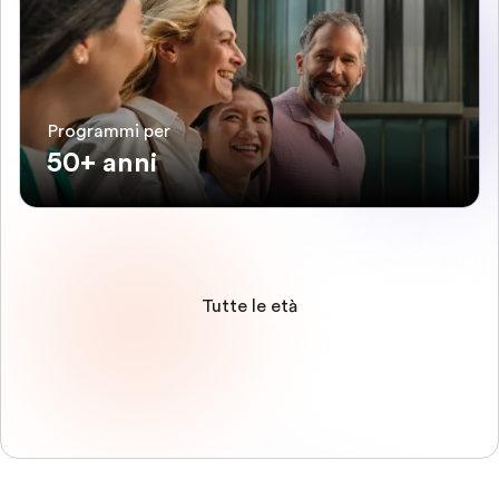
Programmi per
50+ anni
Tutte le età