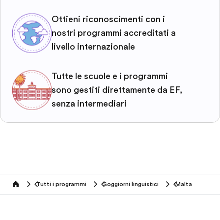
Ottieni riconoscimenti con i
nostri programmi accreditati a
livello internazionale
Tutte le scuole e i programmi
sono gestiti direttamente da EF,
senza intermediari
Tutti i programmi
Soggiorni linguistici
Malta
home