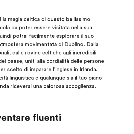
i la magia celtica di questo bellissimo
cola da poter essere visitata nella sua
quindi potrai facilmente esplorare il suo
’atmosfera movimentata di Dublino. Dalla
nali, dalle rovine celtiche agli incredibili
del paese, uniti alla cordialità delle persone
er scelto di imparare l’inglese in Irlanda.
ità linguistica e qualunque sia il tuo piano
landa riceverai una calorosa accoglienza.
entare fluenti