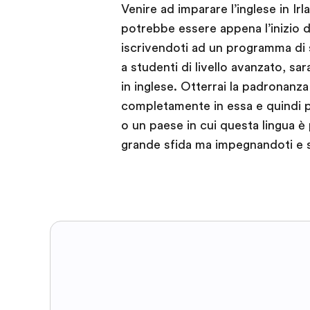
Venire ad imparare l’inglese in Ir
potrebbe essere appena l’inizio de
iscrivendoti ad un programma di s
a studenti di livello avanzato, sa
in inglese. Otterrai la padronanz
completamente in essa e quindi per
o un paese in cui questa lingua è 
grande sfida ma impegnandoti e 