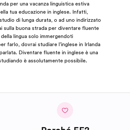
landa per una vacanza linguistica estiva
lla tua educazione in inglese. Infatti,
tudio di lunga durata, o ad uno indirizzato
rai sulla buona strada per diventare fluente
a della lingua solo immergendoti
 farlo, dovrai studiare l’inglese in Irlanda
parlata. Diventare fluente in inglese è una
studiando è assolutamente possibile.