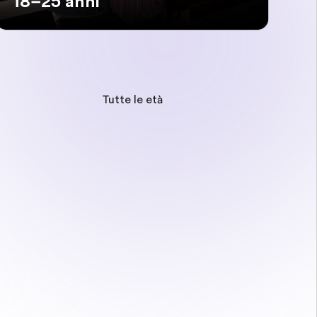
18–25 anni
Tutte le età