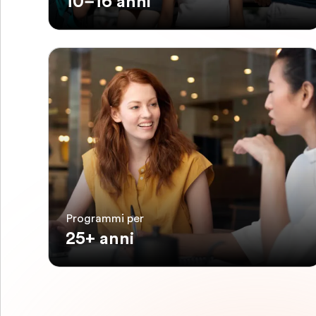
10–16 anni
Programmi per
25+ anni