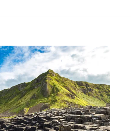
i siamo
Carriera
 organizzazione
Lavora con noi