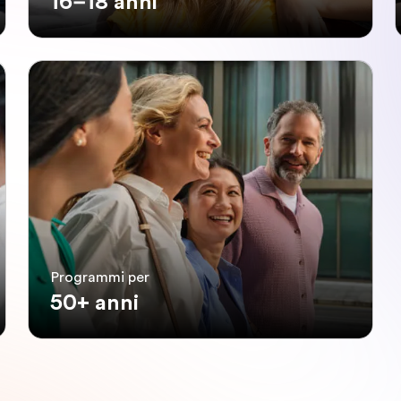
16–18 anni
Programmi per
50+ anni