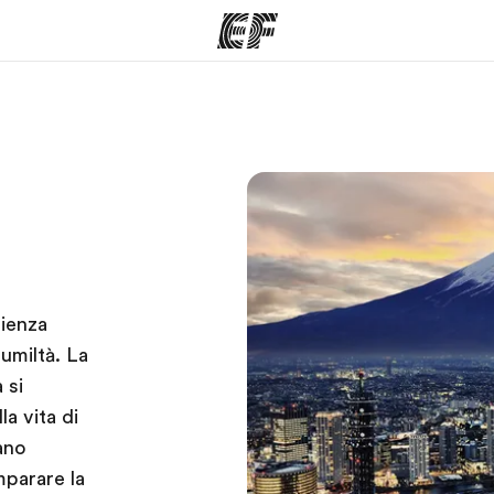
mmi
Uffici
Ch
a offerta
Trova l'ufficio più vicino
La nostra
rienza
umiltà. La
 si
la vita di
ano
mparare la