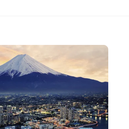
i siamo
Carriera
 organizzazione
Lavora con noi