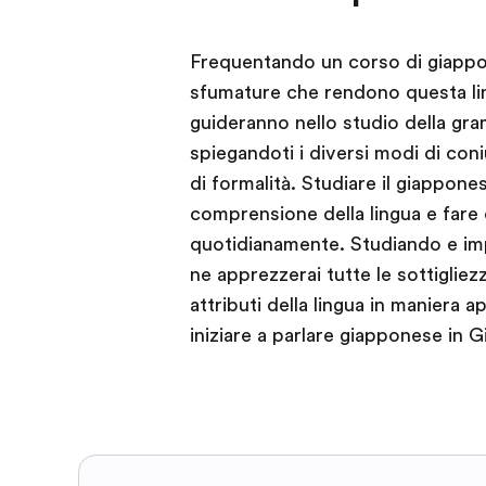
Frequentando un corso di giappo
sfumature che rendono questa ling
guideranno nello studio della gra
spiegandoti i diversi modi di coniu
di formalità. Studiare il giappone
comprensione della lingua e far
quotidianamente. Studiando e imp
ne apprezzerai tutte le sottigliez
attributi della lingua in maniera 
iniziare a parlare giapponese in G