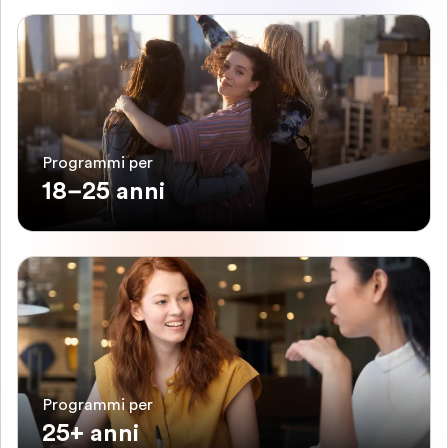
Programmi per
18–25 anni
Programmi per
25+ anni