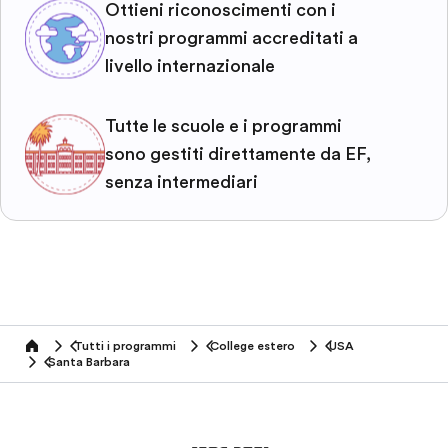
Ottieni riconoscimenti con i
nostri programmi accreditati a
livello internazionale
Tutte le scuole e i programmi
sono gestiti direttamente da EF,
senza intermediari
Tutti i programmi
College estero
USA
home
Santa Barbara