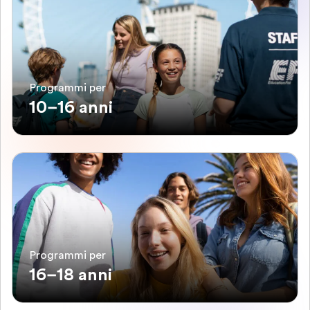
Programmi per
10–16 anni
Programmi per
16–18 anni