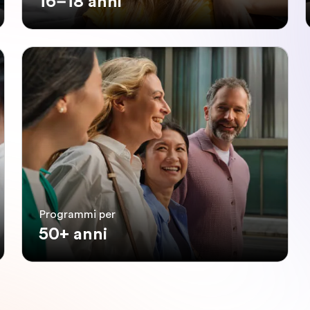
16–18 anni
Programmi per
50+ anni