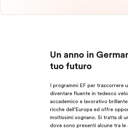
Un anno in Germani
tuo futuro
I programmi EF per trascorrere u
diventare fluente in tedesco vel
accademico e lavorativo brillante
ricche dell’Europa ed offre oppo
moltissimi sognano. Si tratta di
dove sono presenti alcune tra le