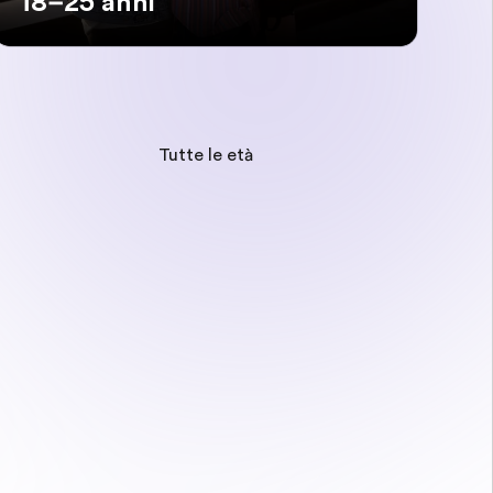
18–25 anni
Tutte le età