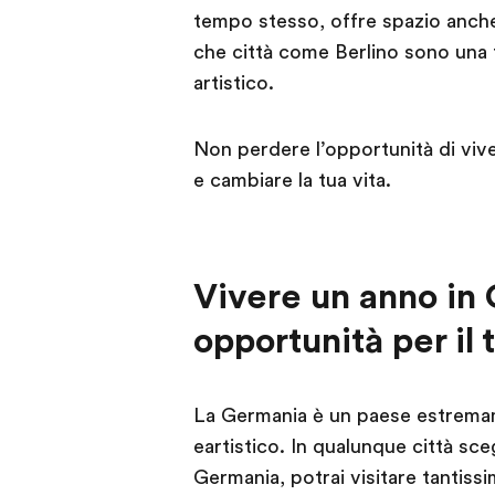
tempo stesso, offre spazio anche 
che città come Berlino sono una f
artistico.
Non perdere l’opportunità di vive
e cambiare la tua vita.
Vivere un anno in 
opportunità per il
La Germania è un paese estremam
eartistico. In qualunque città sceg
Germania, potrai visitare tantissim