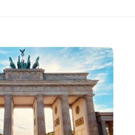
i siamo
Carriera
 organizzazione
Lavora con noi