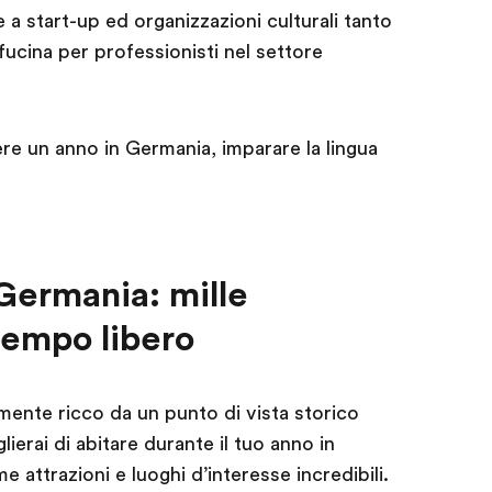
a start-up ed organizzazioni culturali tanto
ucina per professionisti nel settore
re un anno in Germania, imparare la lingua
Germania: mille
 tempo libero
ente ricco da un punto di vista storico
lierai di abitare durante il tuo anno in
e attrazioni e luoghi d’interesse incredibili.