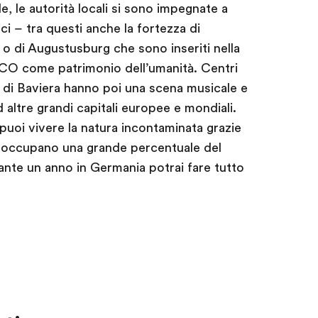
 le autorità locali si sono impegnate a
ci – tra questi anche la fortezza di
t o di Augustusburg che sono inseriti nella
NESCO come patrimonio dell’umanità. Centri
di Baviera hanno poi una scena musicale e
ad altre grandi capitali europee e mondiali.
, puoi vivere la natura incontaminata grazie
he occupano una grande percentuale del
ante un anno in Germania potrai fare tutto