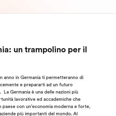
a: un trampolino per il
n anno in Germania ti permetteranno di
ocemente e prepararti ad un futuro
. La Germania è una delle nazioni più
rtunità lavorative ed accademiche che
 un paese con un’economia moderna e forte,
 aziende più importanti del mondo. Al