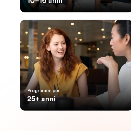
10–16 anni
Programmi per
25+ anni