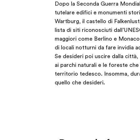
Dopo la Seconda Guerra Mondiale,
tutelare edifici e monumenti stori
Wartburg, il castello di Falkenlus
lista di siti riconosciuti dall’U
maggiori come Berlino e Monaco 
di locali notturni da fare invidia 
Se desideri poi uscire dalla città
ai parchi naturali e le foreste c
territorio tedesco. Insomma, dur
quello che desideri.