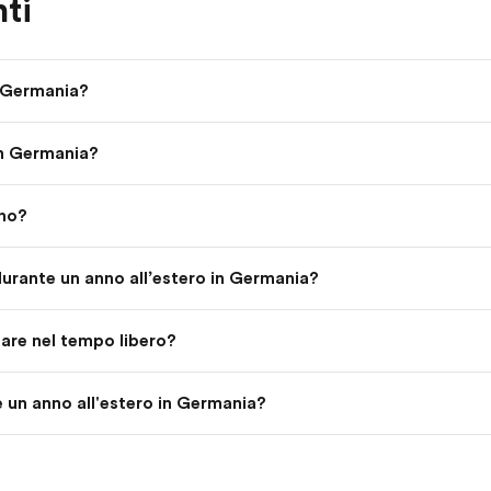
ti
n Germania?
in Germania?
nno?
urante un anno all’estero in Germania?
fare nel tempo libero?
e un anno all'estero in Germania?