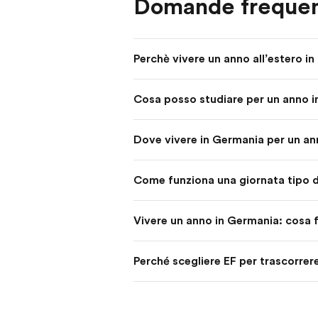
Domande frequen
Perchè vivere un anno all’estero i
Cosa posso studiare per un anno 
Dove vivere in Germania per un a
Come funziona una giornata tipo d
Vivere un anno in Germania: cosa 
Perché scegliere EF per trascorrer