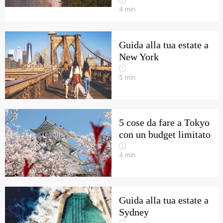
4
min
Guida alla tua estate a
New York
5
min
5 cose da fare a Tokyo
con un budget limitato
4
min
Guida alla tua estate a
Sydney