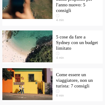
l'anno nuovo: 5
consigli
4
min
5 cose da fare a
Sydney con un budget
limitato
4
min
Come essere un
viaggiatore, non un
turista: 7 consigli
6
min