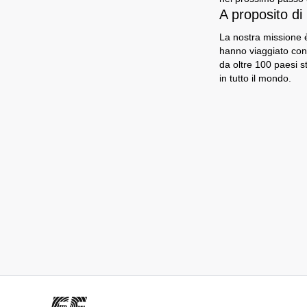
A proposito di
La nostra missione è
hanno viaggiato con
da oltre 100 paesi s
in tutto il mondo.