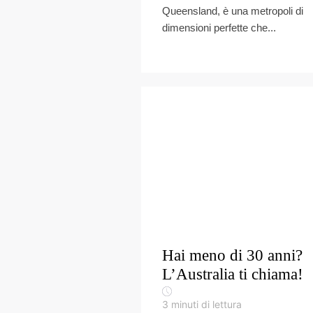
Queensland, è una metropoli di
dimensioni perfette che...
Hai meno di 30 anni?
L’Australia ti chiama!
3
minuti di lettura