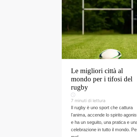
Le migliori città al
mondo per i tifosi del
rugby
7
minuti di lettura
Il rugby è uno sport che cattura
l'anima, accende lo spirito agonis
e ha un seguito, una pratica e un
celebrazione in tutto il mondo. Pe
mol...