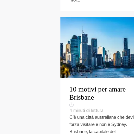
10 motivi per amare
Brisbane
4
minuti di lettura
C’è una città australiana che devi
forza visitare e non è Sydney.
Brisbane, la capitale del