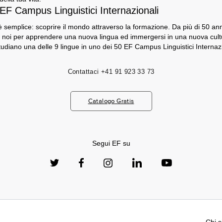
 EF Campus Linguistici Internazionali
 semplice: scoprire il mondo attraverso la formazione. Da più di 50 anni,
 noi per apprendere una nuova lingua ed immergersi in una nuova cultu
tudiano una delle 9 lingue in uno dei 50 EF Campus Linguistici Internazi
Contattaci
+41 91 923 33 73
Catalogo Gratis
Segui EF su