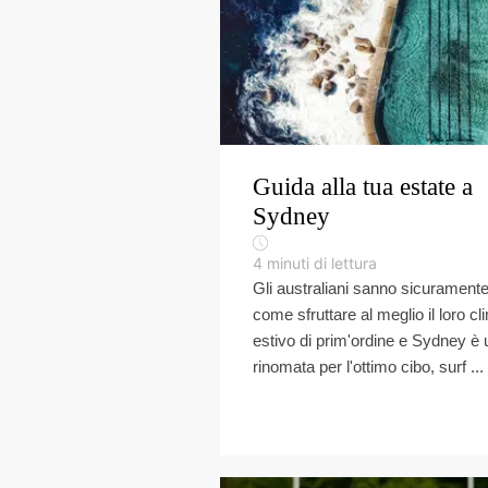
Guida alla tua estate a
Sydney
4
minuti di lettura
Gli australiani sanno sicurament
come sfruttare al meglio il loro cl
estivo di prim'ordine e Sydney è 
rinomata per l'ottimo cibo, surf ...