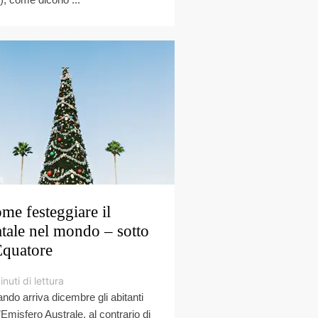
me festeggiare il
tale nel mondo – sotto
Equatore
inuti di lettura
ndo arriva dicembre gli abitanti
l’Emisfero Australe, al contrario di