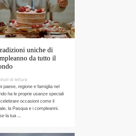
tradizioni uniche di
mpleanno da tutto il
ondo
inuti di lettura
i paese, regione e famiglia nel
do ha le proprie usanze speciali
 celebrare occasioni come il
ale, la Pasqua e i compleanni.
e la tua ...