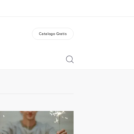
Catalogo Gratis
i siamo
Carriera
 organizzazione
Lavora con noi