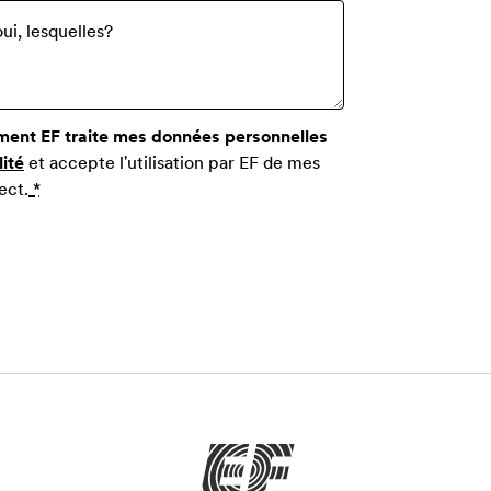
ui, lesquelles?
ment EF traite mes données personnelles
lité
et accepte l'utilisation par EF de mes
ect.
*