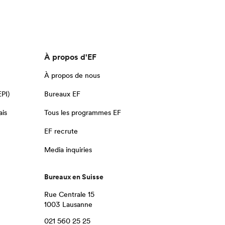
À propos d'EF
À propos de nous
EPI)
Bureaux EF
ais
Tous les programmes EF
EF recrute
Media inquiries
Bureaux en Suisse
Rue Centrale 15
1003 Lausanne
021 560 25 25