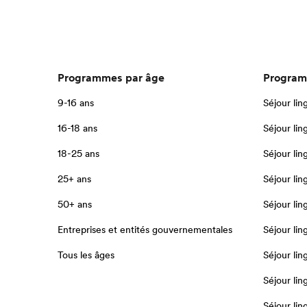
Programmes par âge
Program
9-16 ans
Séjour lin
16-18 ans
Séjour lin
18-25 ans
Séjour lin
25+ ans
Séjour lin
50+ ans
Séjour lin
Entreprises et entités gouvernementales
Séjour li
Tous les âges
Séjour lin
Séjour lin
Séjour lin