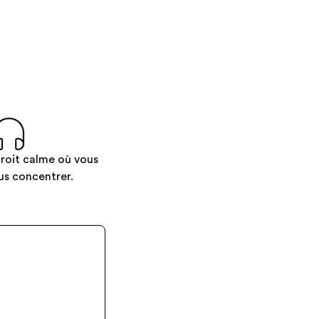
roit calme où vous
us concentrer.