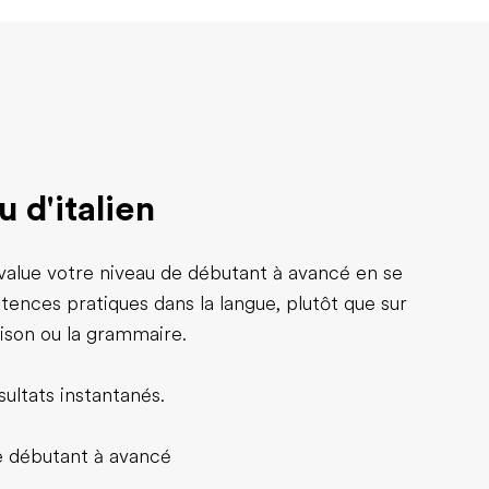
 d'italien
 évalue votre niveau de débutant à avancé en se
tences pratiques dans la langue, plutôt que sur
aison ou la grammaire.
ésultats instantanés.
de débutant à avancé