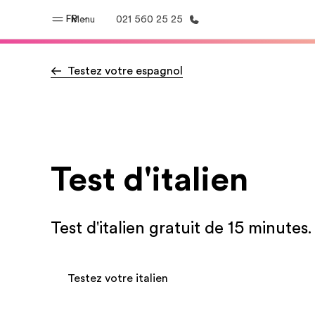
FR
Menu
021 560 25 25
Testez votre espagnol
Accueil
Progra
Bienvenue chez EF
Nos off
Test d'italien
Test d'italien gratuit de 15 minutes
Testez votre italien