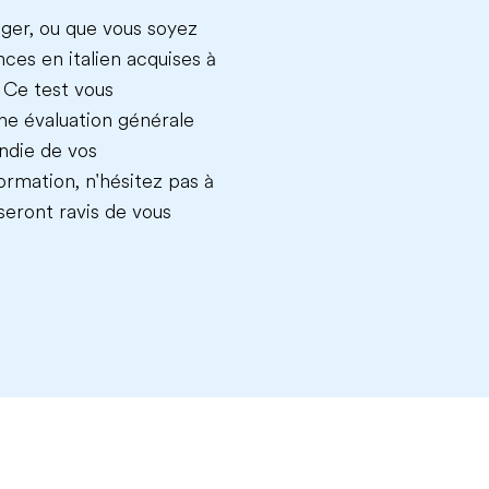
ager, ou que vous soyez
es en italien acquises à
. Ce test vous
ne évaluation générale
ndie de vos
rmation, n'hésitez pas à
seront ravis de vous