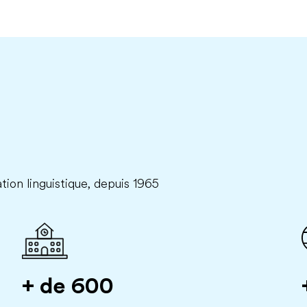
tion linguistique, depuis 1965
+ de 600