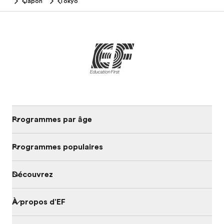
Japon
Tokyo
Programmes par âge
Programmes populaires
Découvrez
À propos d'EF