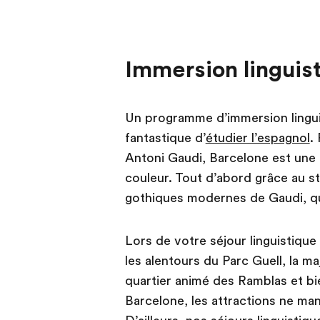
Immersion linguis
Un programme d’immersion lingui
fantastique d’
étudier l’espagnol
.
Antoni Gaudi, Barcelone est une
couleur. Tout d’abord grâce au s
gothiques modernes de Gaudi, qui 
Lors de votre séjour linguistique
les alentours du Parc Guell, la m
quartier animé des Ramblas et bie
Barcelone, les attractions ne man