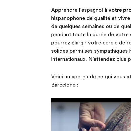
Apprendre l’espagnol
à votre pr
hispanophone de qualité et vivre 
de quelques semaines ou de quelq
pendant toute la durée de votre s
pourrez élargir votre cercle de re
solides parmi ses sympathiques h
internationaux. N’attendez plus p
Voici un aperçu de ce qui vous at
Barcelone :
Play