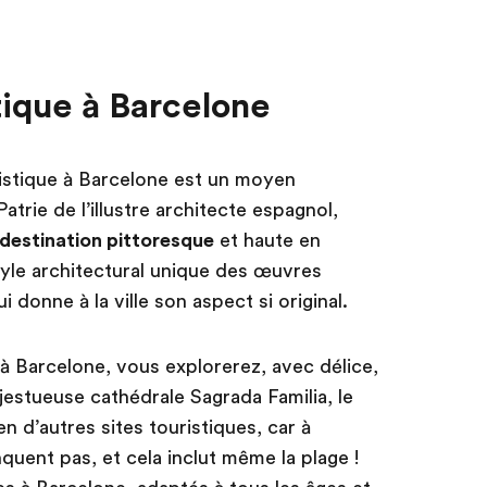
tique à Barcelone
stique à Barcelone est un moyen
 Patrie de l’illustre architecte espagnol,
destination pittoresque
et haute en
tyle architectural unique des œuvres
donne à la ville son aspect si original.
 à Barcelone, vous explorerez, avec délice,
ajestueuse cathédrale Sagrada Familia, le
n d’autres sites touristiques, car à
quent pas, et cela inclut même la plage !