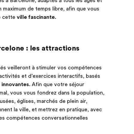
ues à Barcelone, adaptés à tous les âges et
n maximum de temps libre, afin que vous
e cette
ville fascinante
.
rcelone : les attractions
fiés veilleront à stimuler vos compétences
ctivités et d’exercices interactifs, basés
 innovantes
. Afin que votre séjour
imal, vous vous fondrez dans la population,
usées, églises, marchés de plein air,
nent la ville, et mettrez en pratique, avec
 les compétences conversationnelles