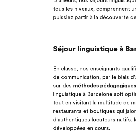
D’ailleurs, nos séjours linguistiq
tous les niveaux, comprennent u
puissiez partir à la découverte d
Séjour linguistique à Ba
En classe, nos enseignants quali
de communication, par le biais d’a
sur des
méthodes pédagogiques
linguistique à Barcelone soit opt
tout en visitant la multitude de m
restaurants et boutiques qui jalon
d'authentiques locuteurs natifs,
développées en cours.