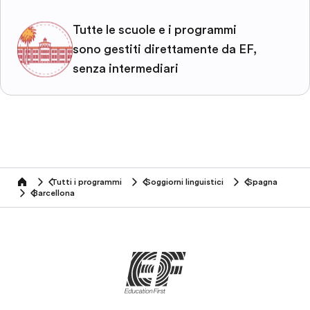
Tutte le scuole e i programmi
sono gestiti direttamente da EF,
senza intermediari
Tutti i programmi
Soggiorni linguistici
Spagna
home
Barcellona