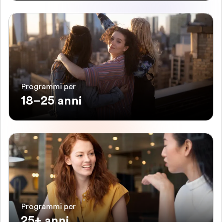
Programmi per
18–25 anni
Programmi per
25+ anni