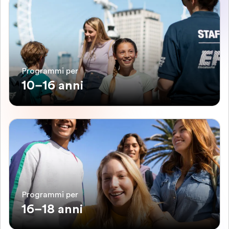
Programmi per
10–16 anni
Programmi per
16–18 anni