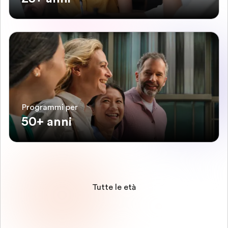
Programmi per
50+ anni
Tutte le età