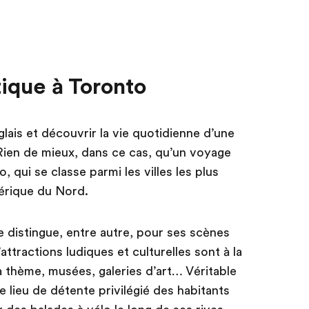
ique à Toronto
lais et découvrir la vie quotidienne d’une
ien de mieux, dans ce cas, qu’un voyage
, qui se classe parmi les villes les plus
rique du Nord.
se distingue, entre autre, pour ses scènes
ttractions ludiques et culturelles sont à la
 à thème, musées, galeries d’art… Véritable
le lieu de détente privilégié des habitants