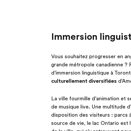
Immersion linguist
Vous souhaitez progresser en ang
grande métropole canadienne ? R
d’immersion linguistique à Toronto
culturellement diversifiées
d'Amé
La ville fourmille d’animation et 
de musique live. Une multitude d’a
disposition des visiteurs : parcs
source de vie, le lac Ontario est 