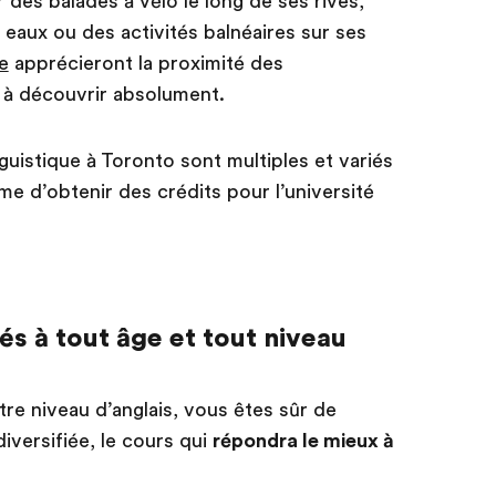
ur des balades à vélo le long de ses rives,
eaux ou des activités balnéaires sur ses
e
apprécieront la proximité des
 à découvrir absolument.
istique à Toronto sont multiples et variés
e d’obtenir des crédits pour l’université
 à tout âge et tout niveau
re niveau d’anglais, vous êtes sûr de
iversifiée, le cours qui
répondra le mieux à