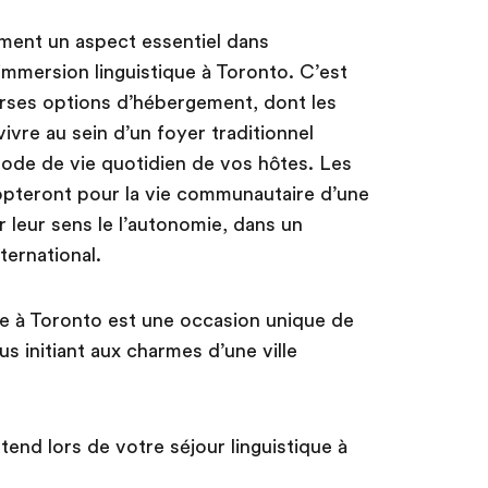
ement un aspect essentiel dans
immersion linguistique à Toronto. C’est
rses options d’hébergement, dont les
vivre au sein d’un foyer traditionnel
ode de vie quotidien de vos hôtes. Les
 opteront pour la vie communautaire d’une
 leur sens le l’autonomie, dans un
ernational.
ue à Toronto est une occasion unique de
s initiant aux charmes d’une ville
tend lors de votre séjour linguistique à