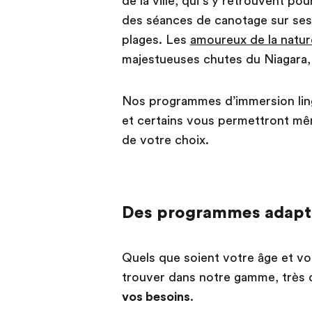
de la ville, qui s’y retrouvent po
des séances de canotage sur ses 
plages. Les
amoureux de la natur
majestueuses chutes du Niagara,
Nos programmes d’immersion lingu
et certains vous permettront mêm
de votre choix.
Des programmes adaptés
Quels que soient votre âge et vot
trouver dans notre gamme, très d
vos besoins
.