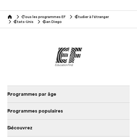
Tous les programmes EF
Étudier à l'étranger
home
États-Unis
San Diego
Programmes par âge
Programmes populaires
Découvrez