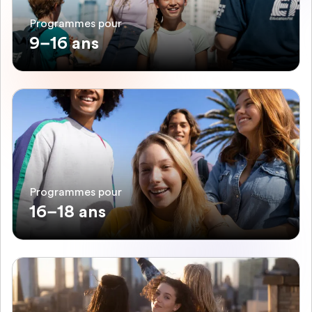
Programmes pour
9–16 ans
Programmes pour
16–18 ans