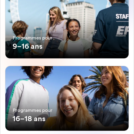
Programmes pour
9–16 ans
Programmes pour
16–18 ans