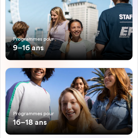
Programmes pour
9–16 ans
Programmes pour
16–18 ans