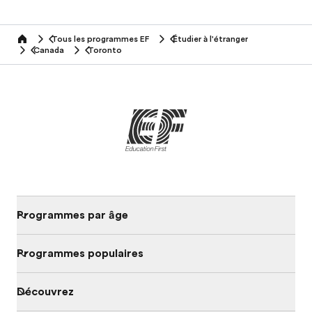
Tous les programmes EF
Étudier à l'étranger
home
Canada
Toronto
Programmes par âge
Programmes populaires
Découvrez