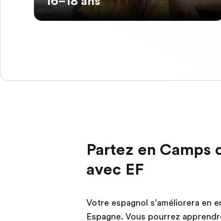
16–18 ans
Partez en Camps 
avec EF
Votre espagnol s'améliorera en 
Espagne. Vous pourrez apprendre 