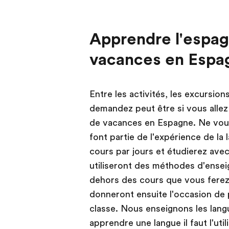
Apprendre l'espa
vacances en Espa
Entre les activités, les excursion
demandez peut être si vous alle
de vacances en Espagne. Ne vous 
font partie de l'expérience de la
cours par jours et étudierez ave
utiliseront des méthodes d'enseig
dehors des cours que vous fere
donneront ensuite l'occasion de 
classe. Nous enseignons les lan
apprendre une langue il faut l'util