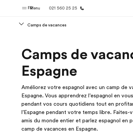
FR
Menu
021 560 25 25
Camps de vacances
Accueil
Progra
Camps de vacan
Bienvenue chez EF
Nos off
Espagne
Améliorez votre espagnol avec un camp de v
Espagne. Vous apprendrez l’espagnol en vou
pendant vos cours quotidiens tout en profita
l’Espagne pendant votre temps libre. Faites-
amis du monde entier et parlez espagnol en p
camp de vacances en Espagne.