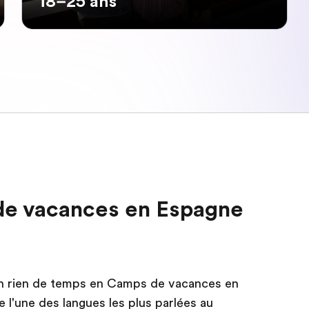
18–25 ans
de vacances en Espagne
en rien de temps en Camps de vacances en
l'une des langues les plus parlées au