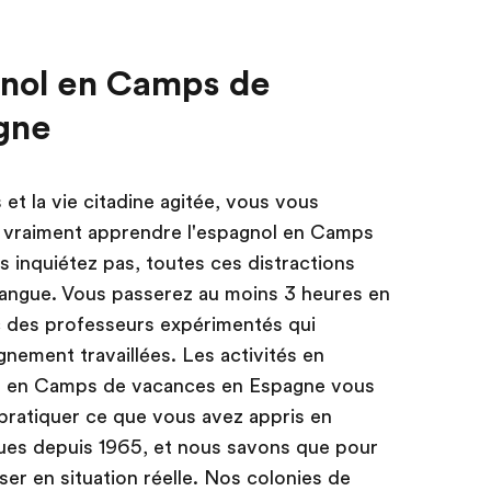
gnol en Camps de
gne
s et la vie citadine agitée, vous vous
z vraiment apprendre l'espagnol en Camps
inquiétez pas, toutes ces distractions
 langue. Vous passerez au moins 3 heures en
c des professeurs expérimentés qui
nement travaillées. Les activités en
z en Camps de vacances en Espagne vous
pratiquer ce que vous avez appris en
gues depuis 1965, et nous savons que pour
iser en situation réelle. Nos colonies de