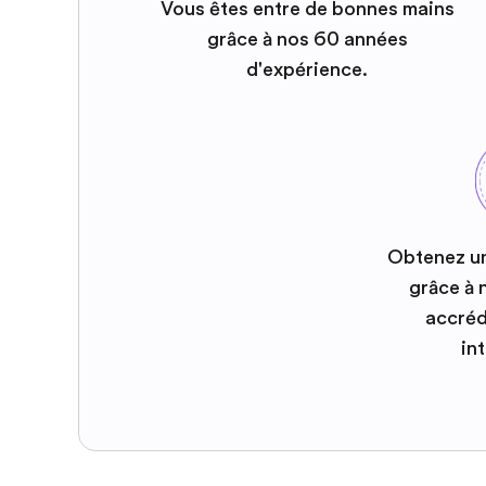
Vous êtes entre de bonnes mains
grâce à nos 60 années
d'expérience.
Obtenez u
grâce à
accréd
in