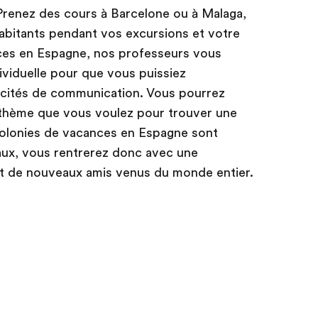
Prenez des cours à Barcelone ou à Malaga,
habitants pendant vos excursions et votre
ces en Espagne, nos professeurs vous
ividuelle pour que vous puissiez
cités de communication. Vous pourrez
le thème que vous voulez pour trouver une
colonies de vacances en Espagne sont
aux, vous rentrerez donc avec une
 et de nouveaux amis venus du monde entier.