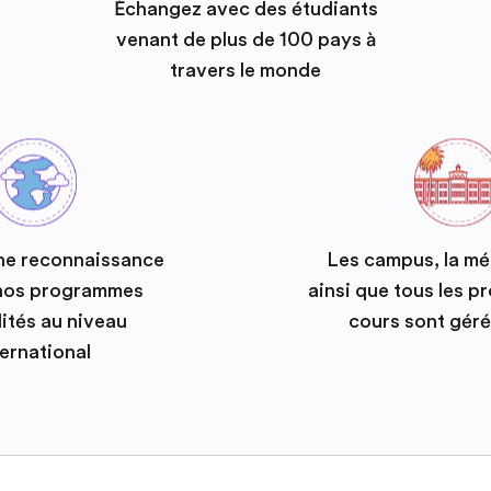
Échangez avec des étudiants
venant de plus de 100 pays à
travers le monde
ne reconnaissance
Les campus, la m
 nos programmes
ainsi que tous les 
ités au niveau
cours sont géré
ternational