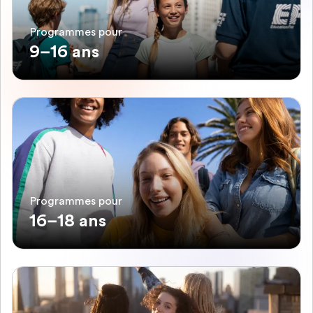
Programmes pour
9–16 ans
Programmes pour
16–18 ans