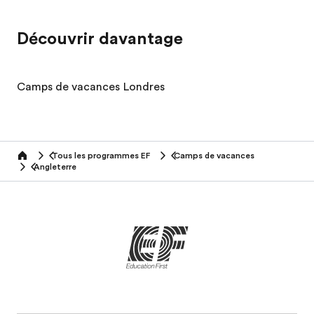
Découvrir davantage
Camps de vacances Londres
Tous les programmes EF
Camps de vacances
home
Angleterre