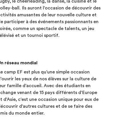
ugby, le cheerleading, la danse, la cuisine et le
olley-ball. Ils auront l'occasion de découvrir des
ctivités amusantes de leur nouvelle culture et
e participer à des événements passionnants en
oirée, comme un spectacle de talents, un jeu
élévisé et un tournoi sportif.
Un réseau mondial
e camp EF est plus qu'une simple occasion
'ouvrir les yeux de nos élèves sur la culture de
eur famille d'accueil. Avec des étudiants en
change venant de 15 pays différents d'Europe
t d'Asie, c'est une occasion unique pour eux de
écouvrir d'autres cultures et de se faire des
mis du monde entier.