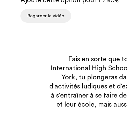
Ajoute cette option pour 1 795€
Regarder la vidéo
Fais en sorte que 
International High Schoo
York, tu plongeras da
d'activités ludiques et d
à s'entraîner à se faire d
et leur école, mais aus