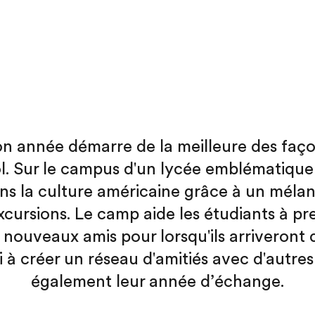
ton année démarre de la meilleure des faç
l. Sur le campus d'un lycée emblématique
ns la culture américaine grâce à un mélan
'excursions. Le camp aide les étudiants à p
e nouveaux amis pour lorsqu'ils arriveront 
si à créer un réseau d'amitiés avec d'autre
également leur année d’échange.