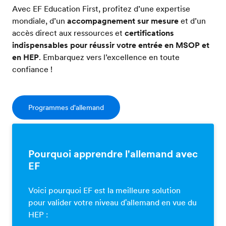
Avec EF Education First, profitez d’une expertise
mondiale, d’un
accompagnement sur mesure
et d’un
accès direct aux ressources et
certifications
indispensables pour réussir votre entrée en MSOP et
en HEP
. Embarquez vers l’excellence en toute
confiance !
Programmes d'allemand
Pourquoi apprendre l'allemand avec
EF
Voici pourquoi EF est la meilleure solution
pour valider votre niveau d'allemand en vue du
HEP :