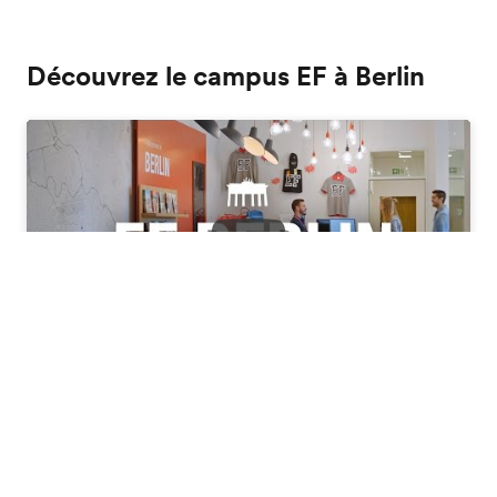
Découvrez le campus EF à Berlin
Play
Brochure gratuite
Validez votre nivau d'allemand avec
EF