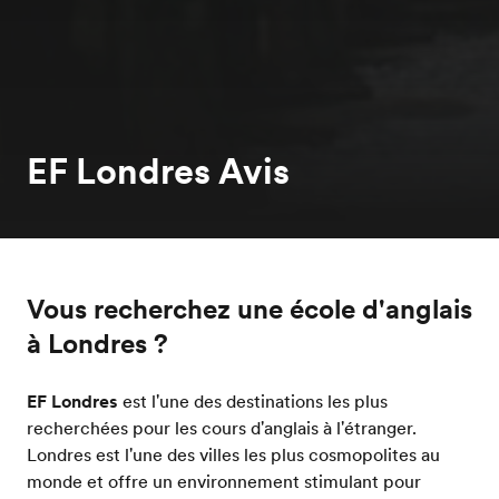
EF Londres Avis
Vous recherchez une école d'anglais
à Londres ?
EF Londres
est l'une des destinations les plus
recherchées pour les cours d'anglais à l'étranger.
Londres est l'une des villes les plus cosmopolites au
monde et offre un environnement stimulant pour