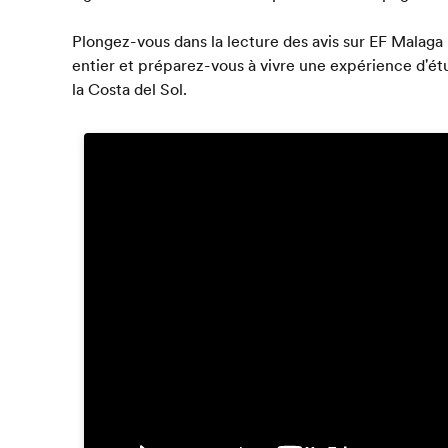
Plongez-vous dans la lecture des avis sur EF Malaga
entier et préparez-vous à vivre une expérience d'étu
la Costa del Sol.