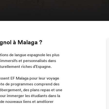
gnol à Malaga ?
utions de langue espagnole les plus
 immersifs et personnalisés dans
lturellement riches d'Espagne.
issent EF Malaga pour leur voyage
lète de programmes comprend des
hébergement, des plans repas et une
pour immerger les étudiants dans la
n de nouveaux liens et améliorer