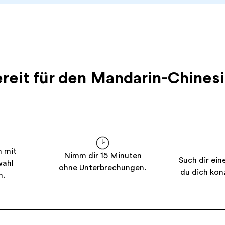
ereit für den Mandarin-Chines
n mit
Nimm dir 15 Minuten
Such dir ein
wahl
ohne Unterbrechungen.
du dich kon
n.