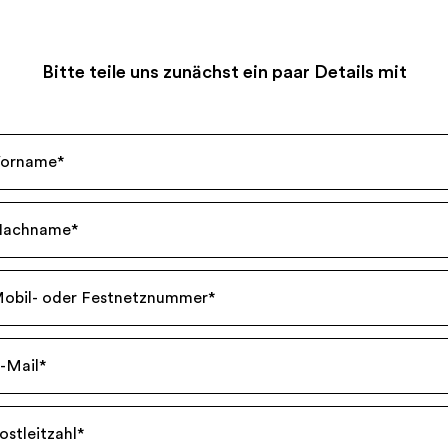
Bitte teile uns zunächst ein paar Details mit
orname
*
Nachname
*
obil- oder Festnetznummer
*
-Mail
*
ostleitzahl
*