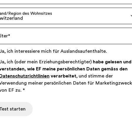
and/Region des Wohnsitzes
witzerland
lter
*
Ja, ich interessiere mich für Auslandsaufenthalte.
Ja, ich (oder mein Erziehungsberechtigter)
habe gelesen und
verstanden, wie EF meine persönlichen Daten gemäss den
Datenschutzrichtlinien
verarbeitet
, und stimme der
Verwendung meiner persönlichen Daten für Marketingzwec
von EF zu.
*
Test starten