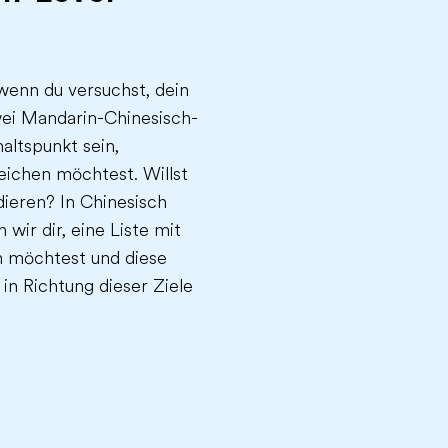
 wenn du versuchst, dein
wei Mandarin-Chinesisch-
altspunkt sein,
reichen möchtest. Willst
dieren? In Chinesisch
wir dir, eine Liste mit
en möchtest und diese
 in Richtung dieser Ziele