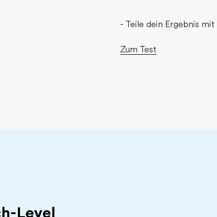
- Teile dein Ergebnis mi
Zum Test
h-Level