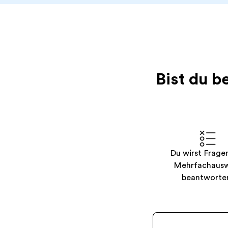
Bist du b
Du wirst Frage
Mehrfachaus
beantworte