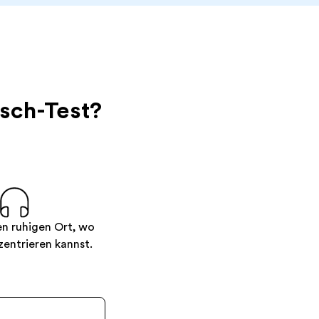
isch-Test?
en ruhigen Ort, wo
zentrieren kannst.