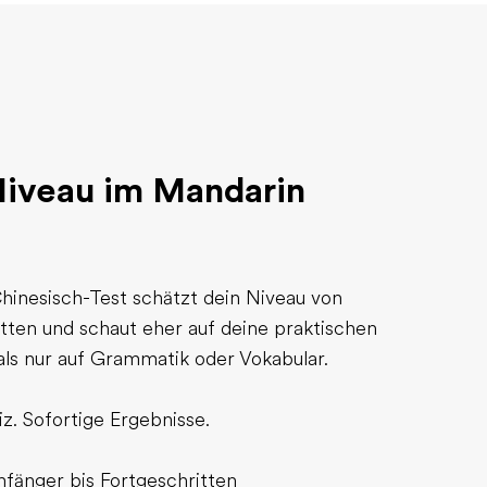
 Niveau im Mandarin
hinesisch-Test schätzt dein Niveau von
tten und schaut eher auf deine praktischen
als nur auf Grammatik oder Vokabular.
z. Sofortige Ergebnisse.
nfänger bis Fortgeschritten