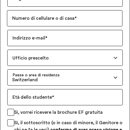
Numero di cellulare o di casa
*
Indirizzo e-mail
*
Ufficio prescelto
Paese o area di residenza
Switzerland
Età dello studente
*
Sì, vorrei ricevere la brochure EF gratuita
Sì, il sottoscritto (o in caso di minore, il Genitore o
chi ne fa le veci)
conferma di aver preso visione e